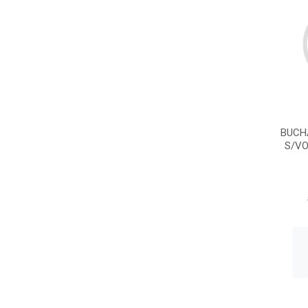
BUCH
S/VO