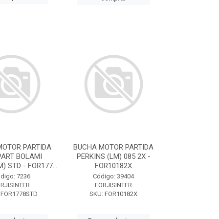
MOTOR PARTIDA
BUCHA MOTOR PARTIDA
PART BOLAMI
PERKINS (LM) 085 2X -
) STD - FOR177...
FOR10182X
digo: 7236
Código: 39404
RJISINTER
FORJISINTER
 FOR1778STD
SKU: FOR10182X