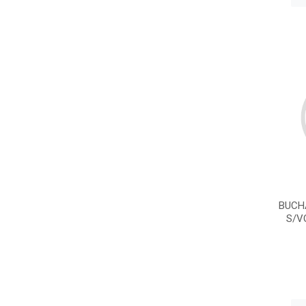
BUCH
S/V