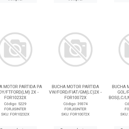
A MOTOR PARTIDA PA
BUCHA MOTOR PARTIDA
BUCHA 
OY/FTFORD(LM) 2X -
VW/FORD/FIAT/GM(LC)2X -
GOL/
FOR10232X
FOR10072X
BOS(LC/LM
Código: 5229
Código: 39374
Có
FORJISINTER
FORJISINTER
FO
SKU: FOR10232X
SKU: FOR10072X
SKU: