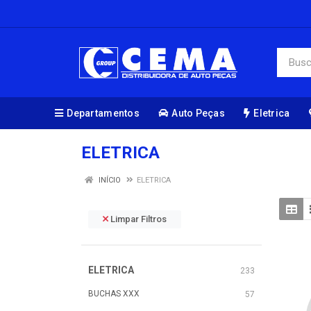
Departamentos
Auto Peças
Eletrica
ELETRICA
INÍCIO
ELETRICA
Limpar Filtros
ELETRICA
233
BUCHAS XXX
57