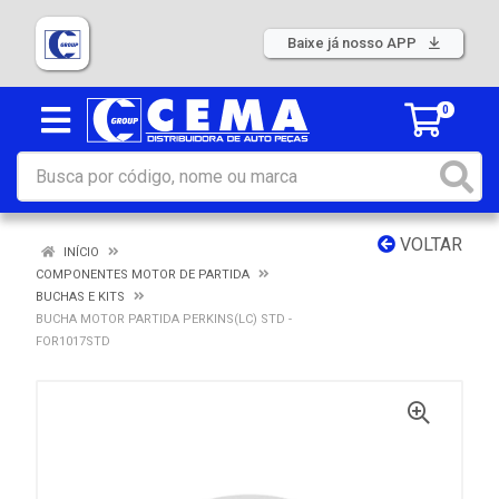
Baixe já nosso APP
0
VOLTAR
INÍCIO
COMPONENTES MOTOR DE PARTIDA
BUCHAS E KITS
BUCHA MOTOR PARTIDA PERKINS(LC) STD -
FOR1017STD