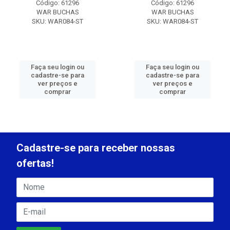
Código: 61296
Código: 61296
WAR BUCHAS
WAR BUCHAS
SKU: WAR084-ST
SKU: WAR084-ST
Faça seu login ou
Faça seu login ou
cadastre-se para
cadastre-se para
ver preços e
ver preços e
comprar
comprar
Cadastre-se para receber nossas
ofertas!