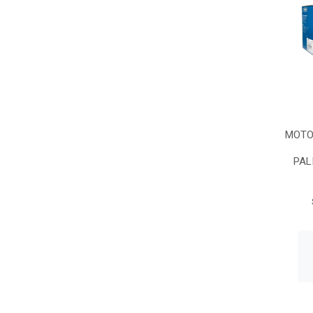
MOTO
PALI