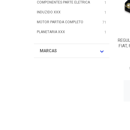
COMPONENTES PARTE ELETRICA
1
INDUZIDO XXX
1
MOTOR PARTIDA COMPLETO
71
PLANETARIA XXX
1
REGU
FIAT,
MARCAS