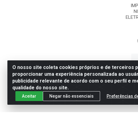
IM
N
ELET
O nosso site coleta cookies próprios e de terceiros 
proporcionar uma experiência personalizada ao usuár
publicidade relevante de acordo com o seu perfil e m
qualidade do nosso site.
Aceitar
Negar não essenciais
Preferências d