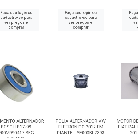
Faça seu login ou
Faça seu login ou
Faça
cadastre-se para
cadastre-se para
cada
ver preços e
ver preços e
ve
comprar
comprar
MENTO ALTERNADOR
POLIA ALTERNADOR VW
MOTOR DE
BOSCH B17-99
ELETRONICO 2012 EM
FIAT PALI
F00M990417 SEG -
DIANTE - SF000BL2393
201