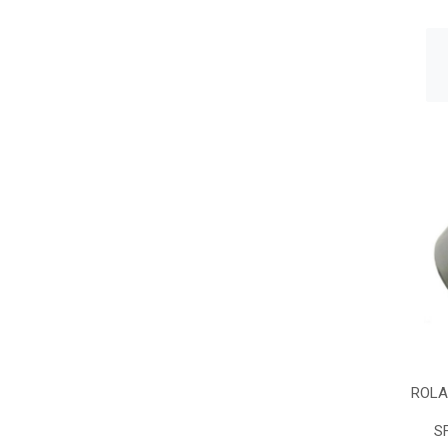
ROLA
S