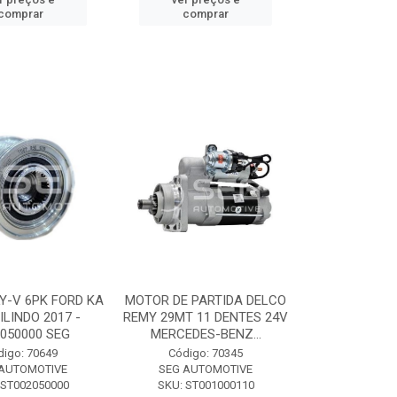
comprar
comprar
Y-V 6PK FORD KA
MOTOR DE PARTIDA DELCO
CILINDO 2017 -
REMY 29MT 11 DENTES 24V
050000 SEG
MERCEDES-BENZ...
digo: 70649
Código: 70345
 AUTOMOTIVE
SEG AUTOMOTIVE
 ST002050000
SKU: ST001000110