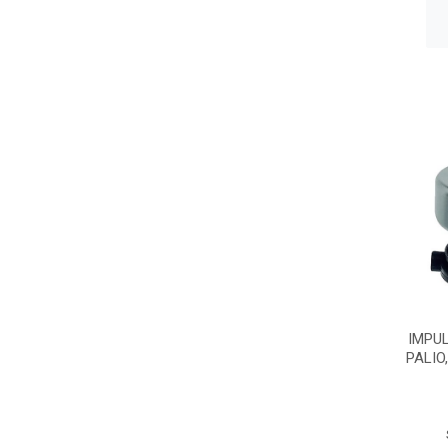
IMPU
PALIO