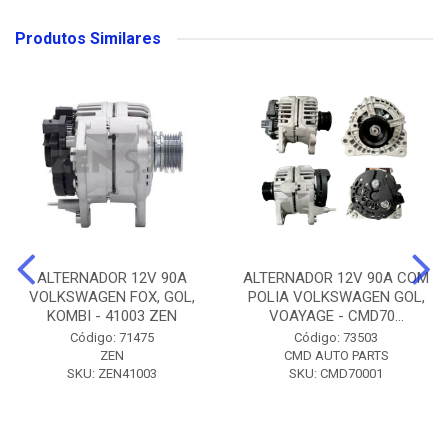
Produtos Similares
ALTERNADOR 12V 90A
ALTERNADOR 12V 90A COM
VOLKSWAGEN FOX, GOL,
POLIA VOLKSWAGEN GOL,
KOMBI - 41003 ZEN
VOAYAGE - CMD70...
Código: 71475
Código: 73503
ZEN
CMD AUTO PARTS
SKU: ZEN41003
SKU: CMD70001