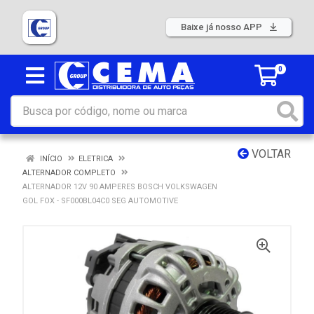
Baixe já nosso APP
0
VOLTAR
INÍCIO
ELETRICA
ALTERNADOR COMPLETO
ALTERNADOR 12V 90 AMPERES BOSCH VOLKSWAGEN
GOL FOX - SF000BL04C0 SEG AUTOMOTIVE