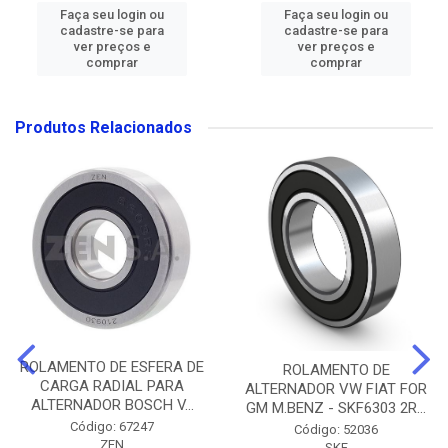
Faça seu login ou
Faça seu login ou
cadastre-se para
cadastre-se para
ver preços e
ver preços e
comprar
comprar
Produtos Relacionados
ROLAMENTO DE ESFERA DE
ROLAMENTO DE
CARGA RADIAL PARA
ALTERNADOR VW FIAT FOR
ALTERNADOR BOSCH V...
GM M.BENZ - SKF6303 2R...
Código: 67247
Código: 52036
ZEN
SKF