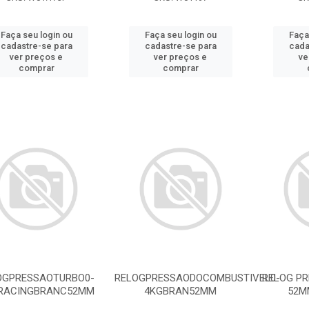
Faça seu login ou
Faça seu login ou
Faça
cadastre-se para
cadastre-se para
cada
ver preços e
ver preços e
ve
comprar
comprar
OGPRESSAOTURBO0-
RELOGPRESSAODOCOMBUSTIVEL0-
RELOG PR
RACINGBRANC52MM
4KGBRAN52MM
52M