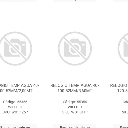
OGIO TEMP AGUA 40-
RELOGIO TEMP AGUA 40-
RELOGIO
00 52MM/2,00MT
100 52MM/3,60MT
120 
Código: 55355
Código: 55356
Có
WILLTEC
WILLTEC
SKU: W01.125P
SKU: W01.011P
SKU
Faça seu login ou
Faça seu login ou
Faça