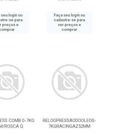
 seu login ou
Faça seu login ou
stre-se para
cadastre-se para
r preços e
ver preços e
comprar
comprar
ESS COMB 0-7KG
RELOGPRESSAODOOLEO0-
M/ROSCA Q
7KGRACINGAZ52MM