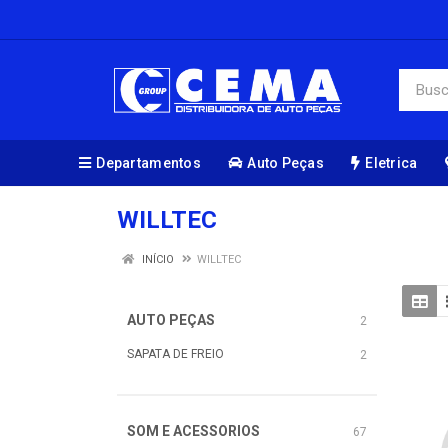
Departamentos
Auto Peças
Eletrica
WILLTEC
INÍCIO
WILLTEC
AUTO PEÇAS
2
SAPATA DE FREIO
2
SOM E ACESSORIOS
67