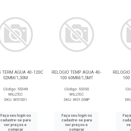
 TERM AGUA 40-120C
RELOGIO TEMP AGUA 40-
RELOGIO
52MM/1,30M
100 60MM/1,5MT
100
Código: 55349
Código: 55350
Có
WILLTEC
WILLTEC
SKU: W01031
SKU: W01.058P
SKU
Faça seu login ou
Faça seu login ou
Faça
cadastre-se para
cadastre-se para
cada
ver preços e
ver preços e
ve
comprar
comprar