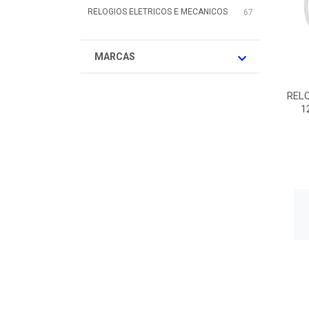
RELOGIOS ELETRICOS E MECANICOS
67
MARCAS
REL
1