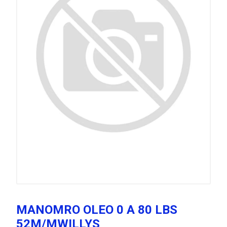
MANOMRO OLEO 0 A 80 LBS
52M/MWILLYS