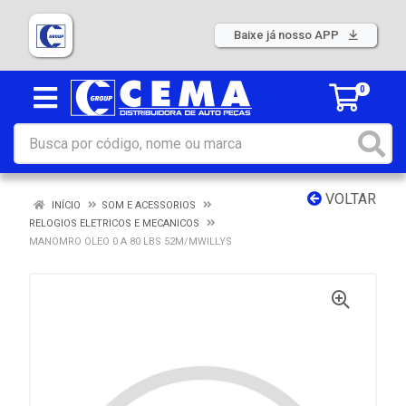
Baixe já nosso APP
0
VOLTAR
INÍCIO
SOM E ACESSORIOS
RELOGIOS ELETRICOS E MECANICOS
MANOMRO OLEO 0 A 80 LBS 52M/MWILLYS