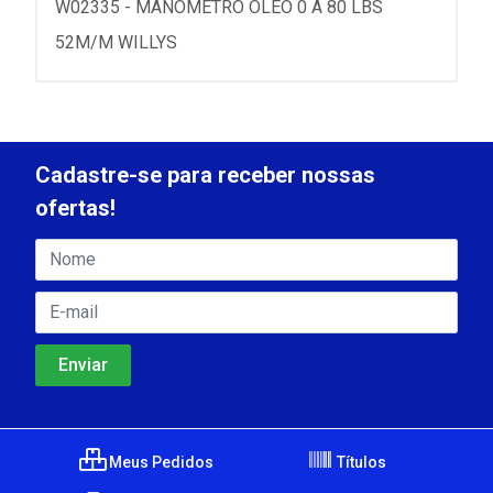
W02335 - MANOMETRO OLEO 0 A 80 LBS
52M/M WILLYS
Cadastre-se para receber nossas
ofertas!
Meus Pedidos
Títulos