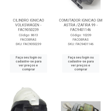
CILINDRO IGNICAO
COMUTADOR IGNICAO GM
VOLKSWAGEN -
ASTRA /ZAFIRA 99 -
FAC9050239
FAC9401146
Código: 8613
Código: 10209
FACOBRAS
FACOBRAS
SKU: FAC9050239
SKU: FAC9401146
Faça seu login ou
Faça seu login ou
cadastre-se para
cadastre-se para
ver preços e
ver preços e
comprar
comprar