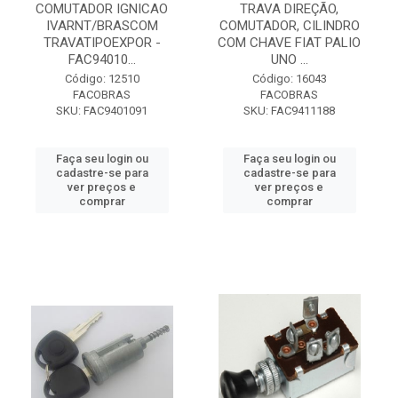
COMUTADOR IGNICAO
TRAVA DIREÇÃO,
IVARNT/BRASCOM
COMUTADOR, CILINDRO
TRAVATIPOEXPOR -
COM CHAVE FIAT PALIO
FAC94010...
UNO ...
Código: 12510
Código: 16043
FACOBRAS
FACOBRAS
SKU: FAC9401091
SKU: FAC9411188
Faça seu login ou
Faça seu login ou
cadastre-se para
cadastre-se para
ver preços e
ver preços e
comprar
comprar