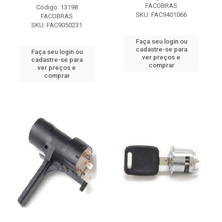
FACOBRAS
Código: 13198
SKU: FAC9401066
FACOBRAS
SKU: FAC9050231
Faça seu login ou
cadastre-se para
Faça seu login ou
ver preços e
cadastre-se para
comprar
ver preços e
comprar