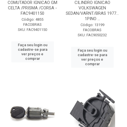
COMUTADOR IGNICAO GM
CILINDRO IGNICAO
CELTA /PRISMA /CORSA -
VOLKSWAGEN
FAC9401150
SEDAN/VARNT/BRAS 1977...
1PINO ...
Código: 4855
FACOBRAS
Código: 13199
SKU: FAC9401150
FACOBRAS
SKU: FAC9050232
Faça seu login ou
cadastre-se para
Faça seu login ou
ver preços e
cadastre-se para
comprar
ver preços e
comprar