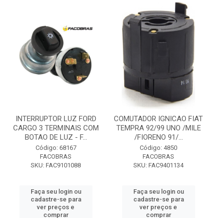
INTERRUPTOR LUZ FORD
COMUTADOR IGNICAO FIAT
CARGO 3 TERMINAIS COM
TEMPRA 92/99 UNO /MILE
BOTAO DE LUZ - F...
/FIORENO 91/...
Código: 68167
Código: 4850
FACOBRAS
FACOBRAS
SKU: FAC9101088
SKU: FAC9401134
Faça seu login ou
Faça seu login ou
cadastre-se para
cadastre-se para
ver preços e
ver preços e
comprar
comprar