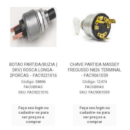
BOTAO PARTIDA/BUZIA (
CHAVE PARTIDA MASSEY
DKV) ROSCA LONGA-
FREGUSSO N826 TERMINAL
2PORCAS - FAC9221016
- FAC9061059
Código: 38896
Código: 12474
FACOBRAS
FACOBRAS
SKU: FAC9221016
SKU: FAC9061059
Faça seu login ou
Faça seu login ou
cadastre-se para
cadastre-se para
ver preços e
ver preços e
comprar
comprar