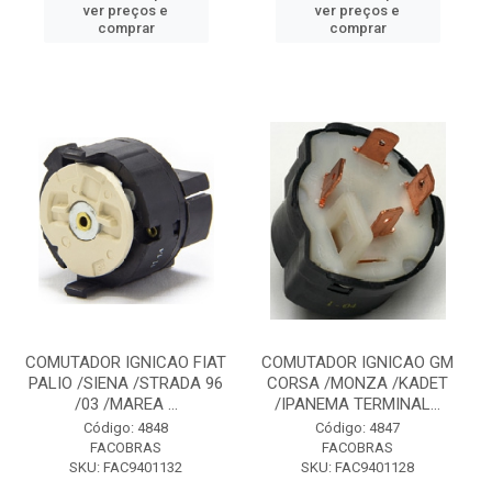
ver preços e
ver preços e
comprar
comprar
COMUTADOR IGNICAO FIAT
COMUTADOR IGNICAO GM
PALIO /SIENA /STRADA 96
CORSA /MONZA /KADET
/03 /MAREA ...
/IPANEMA TERMINAL...
Código: 4848
Código: 4847
FACOBRAS
FACOBRAS
SKU: FAC9401132
SKU: FAC9401128