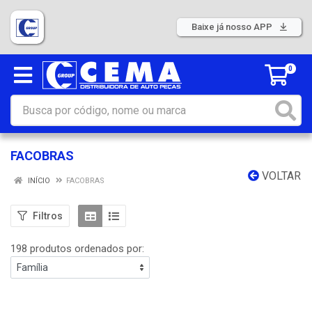
Baixe já nosso APP
0
FACOBRAS
VOLTAR
INÍCIO
FACOBRAS
Filtros
198 produtos ordenados por: