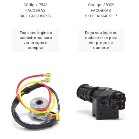
Código: 7543
Código: 38909
FACOBRAS
FACOBRAS
SKU: FAC9050237
SKU: FAC9401117
Faça seu login ou
Faça seu login ou
cadastre-se para
cadastre-se para
ver preços e
ver preços e
comprar
comprar