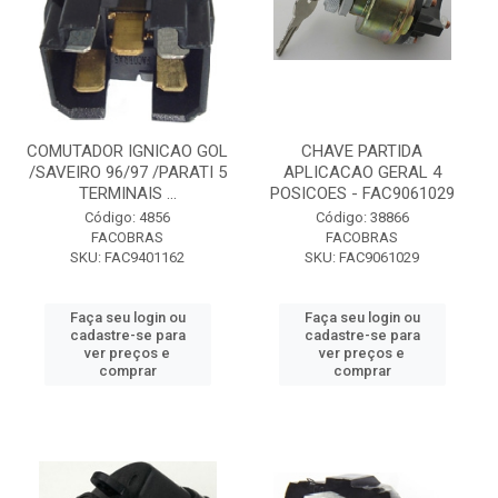
COMUTADOR IGNICAO GOL
CHAVE PARTIDA
/SAVEIRO 96/97 /PARATI 5
APLICACAO GERAL 4
TERMINAIS ...
POSICOES - FAC9061029
Código: 4856
Código: 38866
FACOBRAS
FACOBRAS
SKU: FAC9401162
SKU: FAC9061029
Faça seu login ou
Faça seu login ou
cadastre-se para
cadastre-se para
ver preços e
ver preços e
comprar
comprar