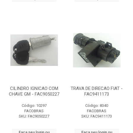
CILINDRO IGNICAO COM
TRAVA DE DIRECAO FIAT -
CHAVE GM - FAC9050227
FAC9411173
Código: 10297
Código: 8340
FACOBRAS
FACOBRAS
SKU: FAC9050227
SKU: FAC9411173
Faça seu login ou
Faça seu login ou