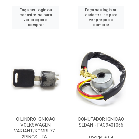
Faça seu login ou
Faça seu login ou
cadastre-se para
cadastre-se para
ver preços e
ver preços e
comprar
comprar
CILINDRO IGNICAO
COMUTADOR IGNICAO
VOLKSWAGEN
SEDAN - FAC9401066
VARIANT/KOMBI 77...
2PINOS - FA...
Código: 4034