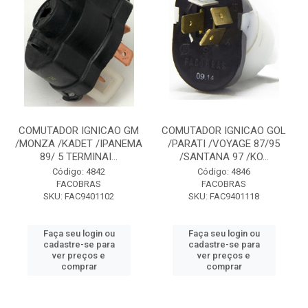
COMUTADOR IGNICAO GM
COMUTADOR IGNICAO GOL
/MONZA /KADET /IPANEMA
/PARATI /VOYAGE 87/95
89/ 5 TERMINAI...
/SANTANA 97 /KO...
Código: 4842
Código: 4846
FACOBRAS
FACOBRAS
SKU: FAC9401102
SKU: FAC9401118
Faça seu login ou
Faça seu login ou
cadastre-se para
cadastre-se para
ver preços e
ver preços e
comprar
comprar