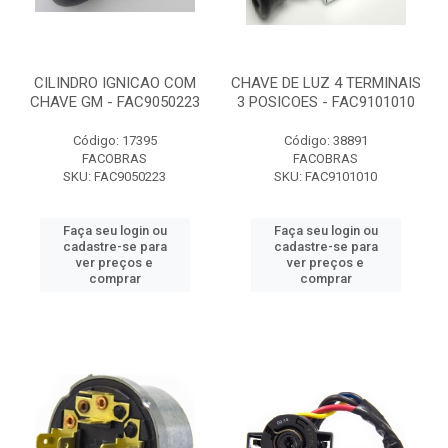
CILINDRO IGNICAO COM
CHAVE DE LUZ 4 TERMINAIS
CHAVE GM - FAC9050223
3 POSICOES - FAC9101010
Código: 17395
Código: 38891
FACOBRAS
FACOBRAS
SKU: FAC9050223
SKU: FAC9101010
Faça seu login ou
Faça seu login ou
cadastre-se para
cadastre-se para
ver preços e
ver preços e
comprar
comprar