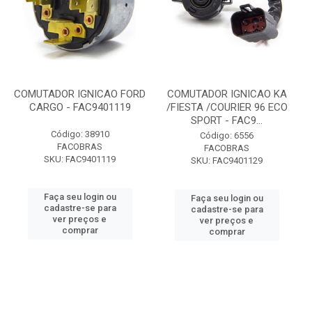
COMUTADOR IGNICAO FORD
COMUTADOR IGNICAO KA
CARGO - FAC9401119
/FIESTA /COURIER 96 ECO
SPORT - FAC9...
Código: 38910
Código: 6556
FACOBRAS
FACOBRAS
SKU: FAC9401119
SKU: FAC9401129
Faça seu login ou
Faça seu login ou
cadastre-se para
cadastre-se para
ver preços e
ver preços e
comprar
comprar