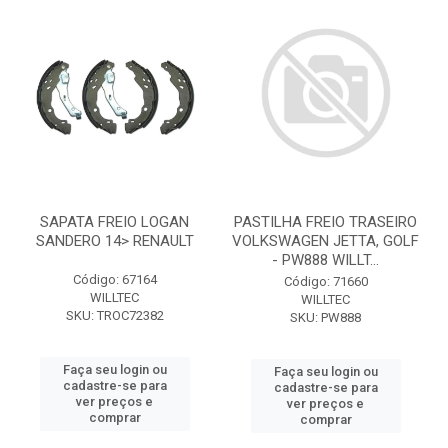
SAPATA FREIO LOGAN
PASTILHA FREIO TRASEIRO
SANDERO 14> RENAULT
VOLKSWAGEN JETTA, GOLF
- PW888 WILLT...
Código: 67164
Código: 71660
WILLTEC
WILLTEC
SKU: TROC72382
SKU: PW888
Faça seu login ou
Faça seu login ou
cadastre-se para
cadastre-se para
ver preços e
ver preços e
comprar
comprar