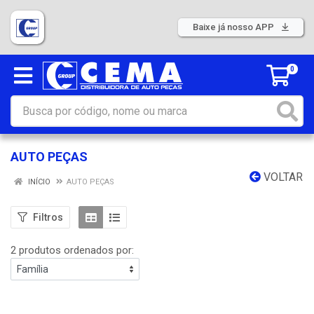
Baixe já nosso APP
0
AUTO PEÇAS
VOLTAR
INÍCIO
AUTO PEÇAS
Filtros
2 produtos ordenados por: