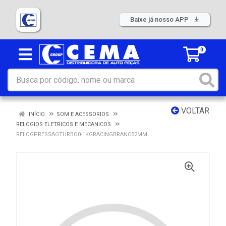
Baixe já nosso APP
0
VOLTAR
INÍCIO
SOM E ACESSORIOS
RELOGIOS ELETRICOS E MECANICOS
RELOGPRESSAOTURBO0-1KGRACINGBRANC52MM