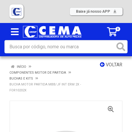
Baixe já nosso APP
0
VOLTAR
INÍCIO
COMPONENTES MOTOR DE PARTIDA
BUCHAS E KITS
BUCHA MOTOR PARTIDA MBB/JF INT ERM 2X -
FOR10202X