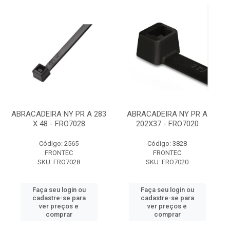
ABRACADEIRA NY PR A 283
ABRACADEIRA NY PR A
X 48 - FRO7028
202X37 - FRO7020
Código: 2565
Código: 3828
FRONTEC
FRONTEC
SKU: FRO7028
SKU: FRO7020
Faça seu login ou
Faça seu login ou
cadastre-se para
cadastre-se para
ver preços e
ver preços e
comprar
comprar