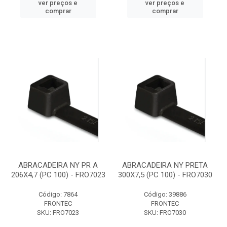
ver preços e
ver preços e
comprar
comprar
ABRACADEIRA NY PR A
ABRACADEIRA NY PRETA
206X4,7 (PC 100) - FRO7023
300X7,5 (PC 100) - FRO7030
Código: 7864
Código: 39886
FRONTEC
FRONTEC
SKU: FRO7023
SKU: FRO7030