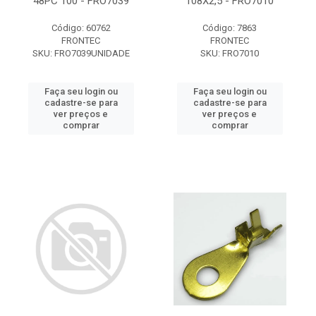
48PC 100 - FRO7039
108X2,5 - FRO7010
Código: 60762
Código: 7863
FRONTEC
FRONTEC
SKU: FRO7039UNIDADE
SKU: FRO7010
Faça seu login ou
Faça seu login ou
cadastre-se para
cadastre-se para
ver preços e
ver preços e
comprar
comprar