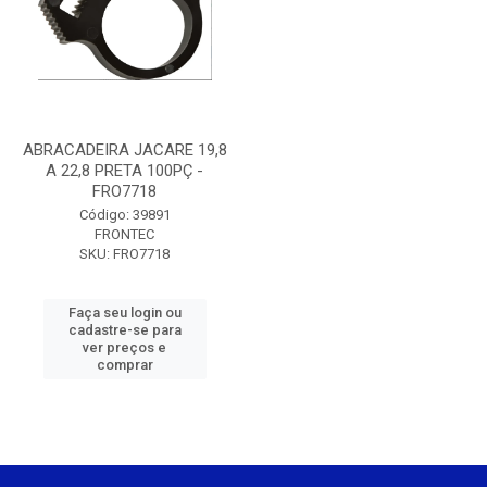
ABRACADEIRA JACARE 19,8
A 22,8 PRETA 100PÇ -
FRO7718
Código: 39891
FRONTEC
SKU: FRO7718
Faça seu login ou
cadastre-se para
ver preços e
comprar