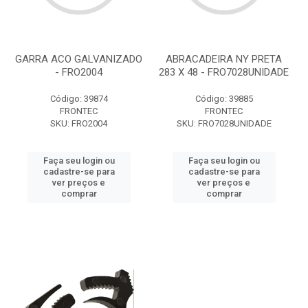
GARRA ACO GALVANIZADO
ABRACADEIRA NY PRETA
- FRO2004
283 X 48 - FRO7028UNIDADE
Código: 39874
Código: 39885
FRONTEC
FRONTEC
SKU: FRO2004
SKU: FRO7028UNIDADE
Faça seu login ou
Faça seu login ou
cadastre-se para
cadastre-se para
ver preços e
ver preços e
comprar
comprar