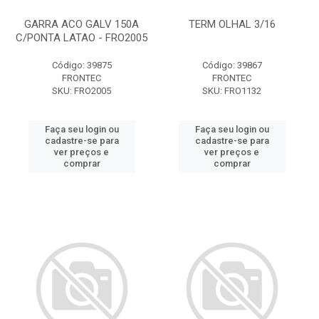
GARRA ACO GALV 150A
TERM OLHAL 3/16
C/PONTA LATAO - FRO2005
Código: 39875
Código: 39867
FRONTEC
FRONTEC
SKU: FRO2005
SKU: FRO1132
Faça seu login ou
Faça seu login ou
cadastre-se para
cadastre-se para
ver preços e
ver preços e
comprar
comprar