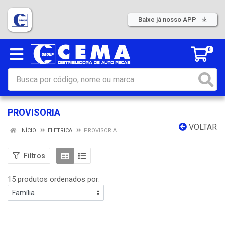
Baixe já nosso APP
0
PROVISORIA
VOLTAR
INÍCIO
ELETRICA
PROVISORIA
Filtros
15 produtos ordenados por: