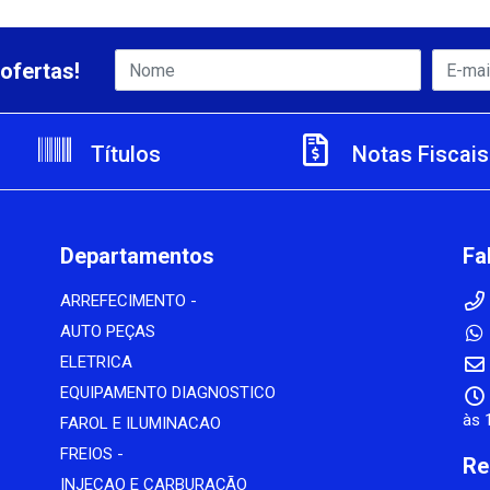
ofertas!
Títulos
Notas Fiscais
Departamentos
Fa
ARREFECIMENTO -
AUTO PEÇAS
ELETRICA
EQUIPAMENTO DIAGNOSTICO
às 
FAROL E ILUMINACAO
FREIOS -
Re
INJECAO E CARBURAÇÃO