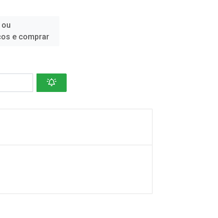
 ou
ços e comprar