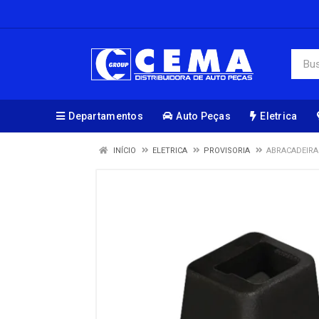
Departamentos
Auto Peças
Eletrica
INÍCIO
ELETRICA
PROVISORIA
ABRACADEIRA 