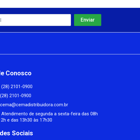
le Conosco
(28) 2101-0900
(28) 2101-0900
cema@cemadistribuidora.com.br
Atendimento de segunda a sexta-feira das 08h
12h e das 13h30 às 17h30
des Sociais