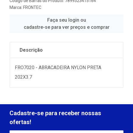
Código de Barras do Produto: 7899323415164
Marca:
FRONTEC
Faça seu login ou
cadastre-se para ver preços e comprar
Descrição
FRO7020 - ABRACADEIRA NYLON PRETA
202X3.7
Cadastre-se para receber nossas
ofertas!