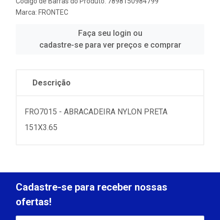
Código de Barras do Produto: 7898150984799
Marca:
FRONTEC
Faça seu login ou
cadastre-se para ver preços e comprar
Descrição
FRO7015 - ABRACADEIRA NYLON PRETA
151X3.65
Cadastre-se para receber nossas
ofertas!