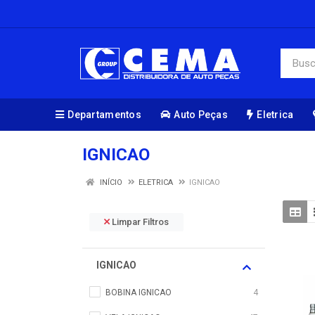
Departamentos
Auto Peças
Eletrica
IGNICAO
INÍCIO
ELETRICA
IGNICAO
Limpar Filtros
IGNICAO
BOBINA IGNICAO
4