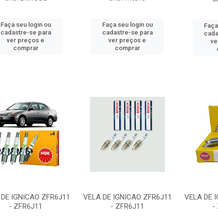
Faça seu login ou
Faça seu login ou
Faça
cadastre-se para
cadastre-se para
cada
ver preços e
ver preços e
ve
comprar
comprar
 DE IGNICAO ZFR6J11
VELA DE IGNICAO ZFR6J11
VELA DE 
- ZFR6J11
- ZFR6J11
-