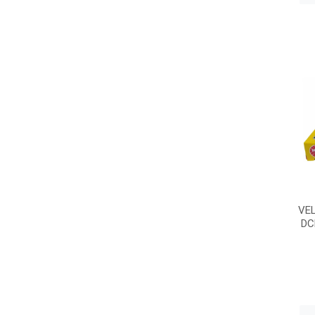
VEL
DC