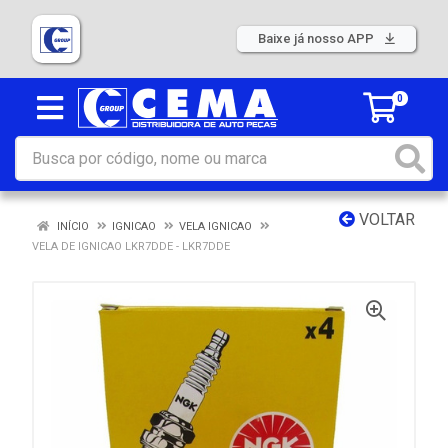
Baixe já nosso APP
0
VOLTAR
INÍCIO
IGNICAO
VELA IGNICAO
VELA DE IGNICAO LKR7DDE - LKR7DDE