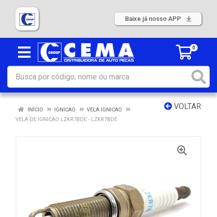
Baixe já nosso APP
0
VOLTAR
INÍCIO
IGNICAO
VELA IGNICAO
VELA DE IGNICAO LZKR7BDE - LZKR7BDE