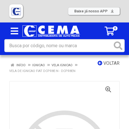
Baixe já nosso APP
0
VOLTAR
INÍCIO
IGNICAO
VELA IGNICAO
VELA DE IGNICAO FIAT DCPR8E-N - DCPR8EN