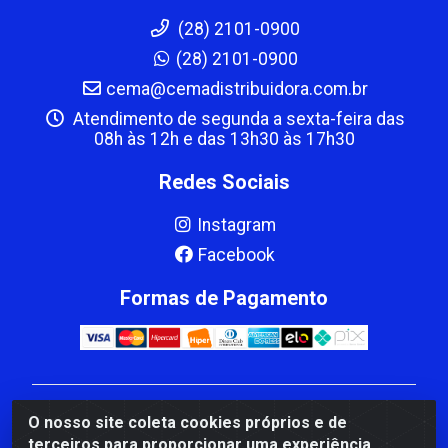
(28) 2101-0900
(28) 2101-0900
cema@cemadistribuidora.com.br
Atendimento de segunda a sexta-feira das
08h às 12h e das 13h30 às 17h30
Redes Sociais
Instagram
Facebook
Formas de Pagamento
CBP MACEDO COMERCIO PEÇAS LTDA Matriz - av
O nosso site coleta cookies próprios e de
Mauro Miranda Madureira, 1249 - Coramara , Cachoeiro
terceiros para proporcionar uma experiência