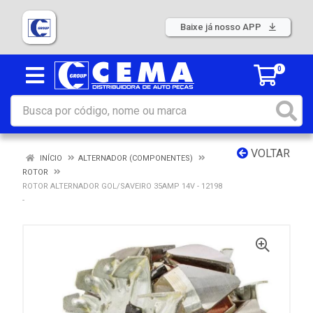
Baixe já nosso APP
0
VOLTAR
INÍCIO
ALTERNADOR (COMPONENTES)
ROTOR
ROTOR ALTERNADOR GOL/SAVEIRO 35AMP 14V - 12198
-