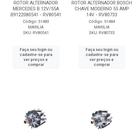
ROTOR ALTERNADOR
ROTOR ALTERNADOR BOSCH
MERCEDES B 12V/55A
CHAVE MODERNO 55 AMP
B9122080541 - RV80541
14V - RV80733
Código: 51483
Código: 51484
MARILIA
MARILIA
SKU: RV80541
SKU: RV80733
Faça seu login ou
Faça seu login ou
cadastre-se para
cadastre-se para
ver preços e
ver preços e
comprar
comprar