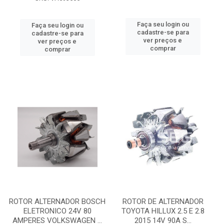
Faça seu login ou
Faça seu login ou
cadastre-se para
cadastre-se para
ver preços e
ver preços e
comprar
comprar
ROTOR ALTERNADOR BOSCH
ROTOR DE ALTERNADOR
ELETRONICO 24V 80
TOYOTA HILLUX 2.5 E 2.8
AMPERES VOLKSWAGEN ...
2015 14V 90A S...