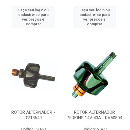
Faça seu login ou
Faça seu login ou
cadastre-se para
cadastre-se para
ver preços e
ver preços e
comprar
comprar
ROTOR ALTERNADOR -
ROTOR ALTERNADOR
RV13649
PERKINS 14V 40A - RV50804
Código: 51469
Código: 51477