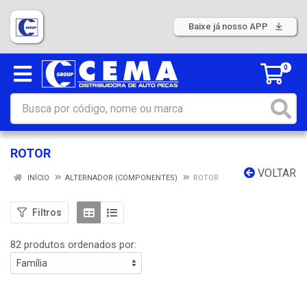
Baixe já nosso APP
0
ROTOR
VOLTAR
INÍCIO
ALTERNADOR (COMPONENTES)
ROTOR
Filtros
82 produtos ordenados por: