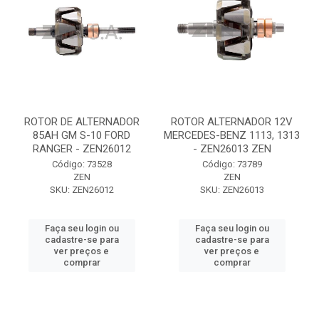
ROTOR DE ALTERNADOR
ROTOR ALTERNADOR 12V
85AH GM S-10 FORD
MERCEDES-BENZ 1113, 1313
RANGER - ZEN26012
- ZEN26013 ZEN
Código: 73528
Código: 73789
ZEN
ZEN
SKU: ZEN26012
SKU: ZEN26013
Faça seu login ou
Faça seu login ou
cadastre-se para
cadastre-se para
ver preços e
ver preços e
comprar
comprar