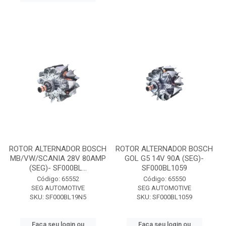
ROTOR ALTERNADOR BOSCH
ROTOR ALTERNADOR BOSCH
MB/VW/SCANIA 28V 80AMP
GOL G5 14V 90A (SEG)-
(SEG)- SF000BL...
SF000BL1059
Código: 65552
Código: 65550
SEG AUTOMOTIVE
SEG AUTOMOTIVE
SKU: SF000BL19N5
SKU: SF000BL1059
Faça seu login ou
Faça seu login ou