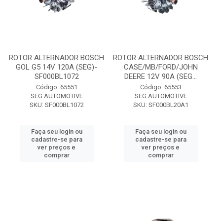
ROTOR ALTERNADOR BOSCH
ROTOR ALTERNADOR BOSCH
GOL G5 14V 120A (SEG)-
CASE/MB/FORD/JOHN
SF000BL1072
DEERE 12V 90A (SEG...
Código: 65551
Código: 65553
SEG AUTOMOTIVE
SEG AUTOMOTIVE
SKU: SF000BL1072
SKU: SF000BL20A1
Faça seu login ou
Faça seu login ou
cadastre-se para
cadastre-se para
ver preços e
ver preços e
comprar
comprar