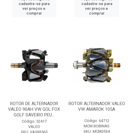
cadastre-se para
cadastre-se para
ver preços e
ver preços e
comprar
comprar
ROTOR DE ALTERNADOR
ROTOR ALTERNADOR VALEO
VALEO 90AH VW GOL FOX
VW AMAROK 105A
GOLF SAVEIRO PEU...
Código: 64712
Código: 52417
MCM BOBINAS
VALEO
SKU: MCM3534
SKU: VA593565