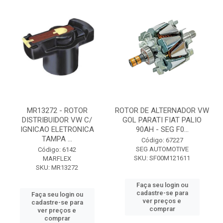
MR13272 - ROTOR
ROTOR DE ALTERNADOR VW
DISTRIBUIDOR VW C/
GOL PARATI FIAT PALIO
IGNICAO ELETRONICA
90AH - SEG F0...
TAMPA ...
Código: 67227
SEG AUTOMOTIVE
Código: 6142
SKU: SF00M121611
MARFLEX
SKU: MR13272
Faça seu login ou
cadastre-se para
Faça seu login ou
ver preços e
cadastre-se para
comprar
ver preços e
comprar