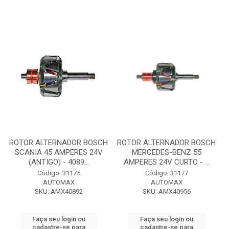
ROTOR ALTERNADOR BOSCH
ROTOR ALTERNADOR BOSCH
SCANIA 45 AMPERES 24V
MERCEDES-BENZ 55
(ANTIGO) - 4089...
AMPERES 24V CURTO - ...
Código: 31175
Código: 31177
AUTOMAX
AUTOMAX
SKU: AMX40892
SKU: AMX40956
Faça seu login ou
Faça seu login ou
cadastre-se para
cadastre-se para