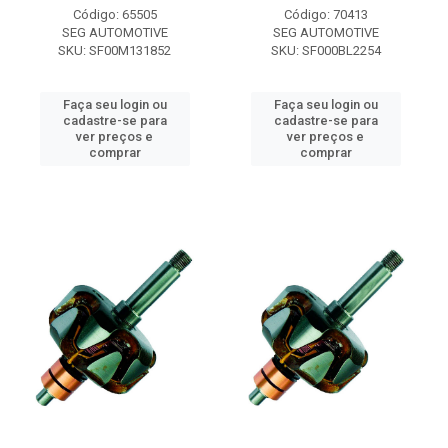
Código: 65505
Código: 70413
SEG AUTOMOTIVE
SEG AUTOMOTIVE
SKU: SF00M131852
SKU: SF000BL2254
Faça seu login ou
Faça seu login ou
cadastre-se para
cadastre-se para
ver preços e
ver preços e
comprar
comprar