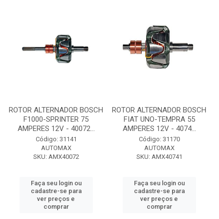
ROTOR ALTERNADOR BOSCH
ROTOR ALTERNADOR BOSCH
F1000-SPRINTER 75
FIAT UNO-TEMPRA 55
AMPERES 12V - 40072...
AMPERES 12V - 4074...
Código: 31141
Código: 31170
AUTOMAX
AUTOMAX
SKU: AMX40072
SKU: AMX40741
Faça seu login ou
Faça seu login ou
cadastre-se para
cadastre-se para
ver preços e
ver preços e
comprar
comprar