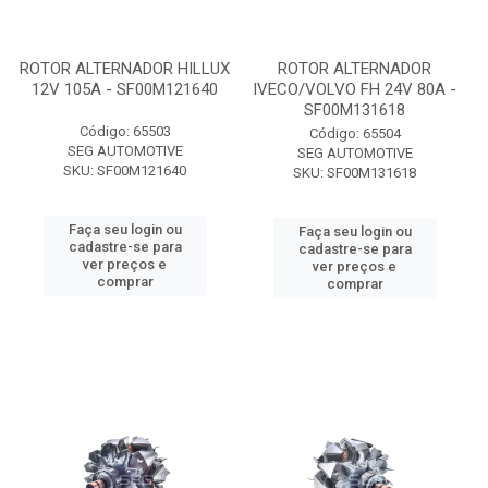
ROTOR ALTERNADOR HILLUX
ROTOR ALTERNADOR
12V 105A - SF00M121640
IVECO/VOLVO FH 24V 80A -
SF00M131618
Código: 65503
Código: 65504
SEG AUTOMOTIVE
SEG AUTOMOTIVE
SKU: SF00M121640
SKU: SF00M131618
Faça seu login ou
Faça seu login ou
cadastre-se para
cadastre-se para
ver preços e
ver preços e
comprar
comprar