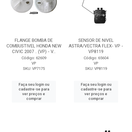
FLANGE BOMBA DE
SENSOR DE NIVEL
COMBUSTIVEL HONDA NEW
ASTRA/VECTRA FLEX- VP -
CIVIC 2007 .. (VP) - V...
VP8119
Código: 62609
Código: 65604
VP
VP
SKU: VP7175
SKU: VP8119
Faça seu login ou
Faça seu login ou
cadastre-se para
cadastre-se para
ver preços e
ver preços e
comprar
comprar