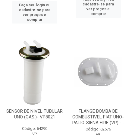
cadastre-se para
Faça seu login ou
ver preços e
cadastre-se para
comprar
ver preços e
comprar
SENSOR DE NIVEL TUBULAR
FLANGE BOMBA DE
UNO (GAS.)- VP8021
COMBUSTIVEL FIAT UNO-
PALIO-SIENA FIRE (VP) -...
Código: 64290
Código: 62576
VP
VP