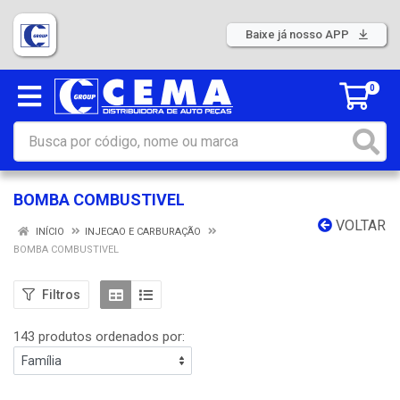
Baixe já nosso APP
0
BOMBA COMBUSTIVEL
VOLTAR
INÍCIO
INJECAO E CARBURAÇÃO
BOMBA COMBUSTIVEL
Filtros
143 produtos ordenados por: