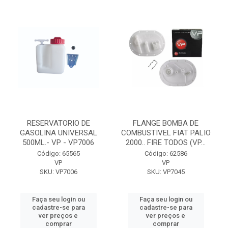
RESERVATORIO DE
FLANGE BOMBA DE
GASOLINA UNIVERSAL
COMBUSTIVEL FIAT PALIO
500ML.- VP - VP7006
2000.. FIRE TODOS (VP...
Código: 65565
Código: 62586
VP
VP
SKU: VP7006
SKU: VP7045
Faça seu login ou
Faça seu login ou
cadastre-se para
cadastre-se para
ver preços e
ver preços e
comprar
comprar