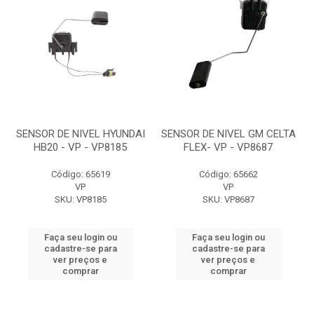
SENSOR DE NIVEL HYUNDAI
SENSOR DE NIVEL GM CELTA
HB20 - VP - VP8185
FLEX- VP - VP8687
Código: 65619
Código: 65662
VP
VP
SKU: VP8185
SKU: VP8687
Faça seu login ou
Faça seu login ou
cadastre-se para
cadastre-se para
ver preços e
ver preços e
comprar
comprar