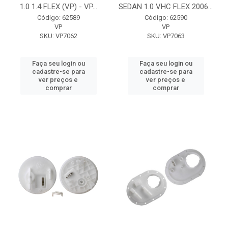
1.0 1.4 FLEX (VP) - VP...
SEDAN 1.0 VHC FLEX 2006...
Código: 62589
Código: 62590
VP
VP
SKU: VP7062
SKU: VP7063
Faça seu login ou
Faça seu login ou
cadastre-se para
cadastre-se para
ver preços e
ver preços e
comprar
comprar