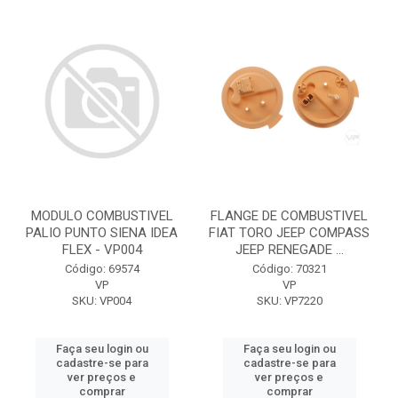
MODULO COMBUSTIVEL
FLANGE DE COMBUSTIVEL
PALIO PUNTO SIENA IDEA
FIAT TORO JEEP COMPASS
FLEX - VP004
JEEP RENEGADE ...
Código: 69574
Código: 70321
VP
VP
SKU: VP004
SKU: VP7220
Faça seu login ou
Faça seu login ou
cadastre-se para
cadastre-se para
ver preços e
ver preços e
comprar
comprar