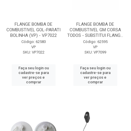
FLANGE BOMBA DE
FLANGE BOMBA DE
COMBUSTIVEL GOL-PARATI
COMBUSTIVEL GM CORSA
BOLINHA (VP) - VP7022
TODOS - SUBSTITUI FLANG...
Código: 62583
Código: 62595
VP
VP
SKU: VP7022
SKU: VP7099
Faça seu login ou
Faça seu login ou
cadastre-se para
cadastre-se para
ver preços e
ver preços e
comprar
comprar