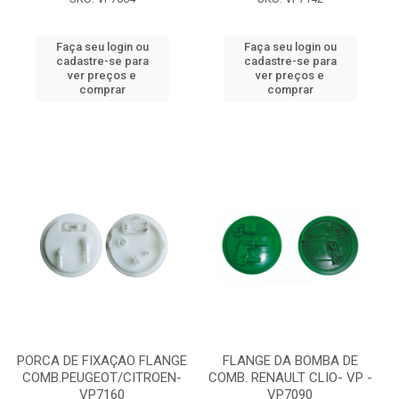
Faça seu login ou
Faça seu login ou
cadastre-se para
cadastre-se para
ver preços e
ver preços e
comprar
comprar
PORCA DE FIXAÇAO FLANGE
FLANGE DA BOMBA DE
COMB.PEUGEOT/CITROEN-
COMB. RENAULT CLIO- VP -
VP7160
VP7090