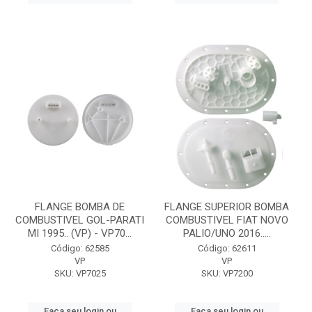
FLANGE BOMBA DE
FLANGE SUPERIOR BOMBA
COMBUSTIVEL GOL-PARATI
COMBUSTIVEL FIAT NOVO
MI 1995.. (VP) - VP70...
PALIO/UNO 2016.....
Código: 62585
Código: 62611
VP
VP
SKU: VP7025
SKU: VP7200
Faça seu login ou
Faça seu login ou