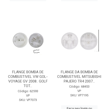
FLANGE BOMBA DE
FLANGE DA BOMBA DE
COMBUSTIVEL VW GOL-
COMBUSTIVEL MITSUBISHI
VOYAGE GV 2008.. GOLF
PAJERO TR4 2007...
TOT...
Código: 68453
VP
Código: 62593
SKU: VP7195
VP
SKU: VP7073
Faça seu login ou