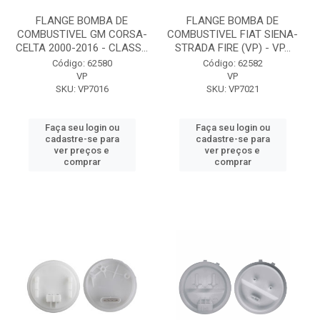
FLANGE BOMBA DE
FLANGE BOMBA DE
COMBUSTIVEL GM CORSA-
COMBUSTIVEL FIAT SIENA-
CELTA 2000-2016 - CLASS...
STRADA FIRE (VP) - VP...
Código: 62580
Código: 62582
VP
VP
SKU: VP7016
SKU: VP7021
Faça seu login ou
Faça seu login ou
cadastre-se para
cadastre-se para
ver preços e
ver preços e
comprar
comprar