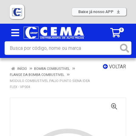
Baixe já nosso APP
0
VOLTAR
INÍCIO
BOMBA COMBUSTIVEL
FLANGE DA BOMBA COMBUSTIVEL
MODULO COMBUSTIVEL PALIO PUNTO SIENA IDEA
FLEX - VP004