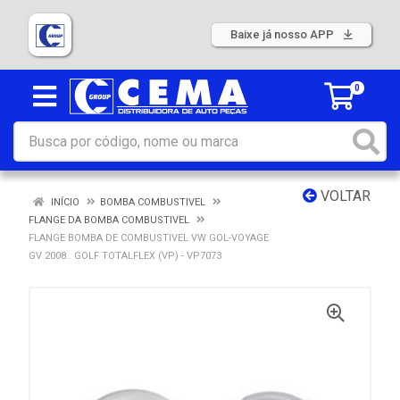
Baixe já nosso APP
0
VOLTAR
INÍCIO
BOMBA COMBUSTIVEL
FLANGE DA BOMBA COMBUSTIVEL
FLANGE BOMBA DE COMBUSTIVEL VW GOL-VOYAGE
GV 2008.. GOLF TOTALFLEX (VP) - VP7073