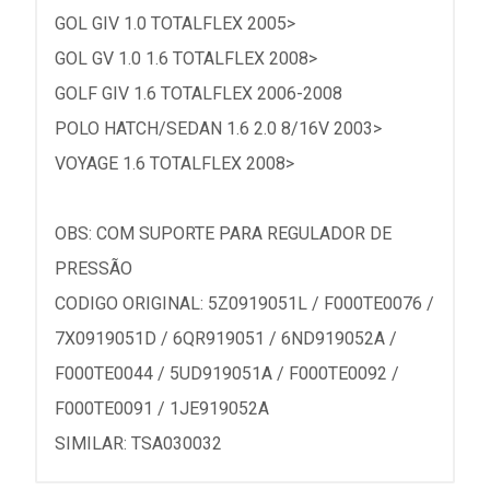
GOL GIV 1.0 TOTALFLEX 2005>
GOL GV 1.0 1.6 TOTALFLEX 2008>
GOLF GIV 1.6 TOTALFLEX 2006-2008
POLO HATCH/SEDAN 1.6 2.0 8/16V 2003>
VOYAGE 1.6 TOTALFLEX 2008>
OBS: COM SUPORTE PARA REGULADOR DE
PRESSÃO
CODIGO ORIGINAL: 5Z0919051L / F000TE0076 /
7X0919051D / 6QR919051 / 6ND919052A /
F000TE0044 / 5UD919051A / F000TE0092 /
F000TE0091 / 1JE919052A
SIMILAR: TSA030032