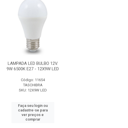
LAMPADA LED BULBO 12V.
9W 6500K E27 - 12X9W LED
Código: 11654
TASCHIBRA
SKU: 12X9W LED
Faça seu login ou
cadastre-se para
ver preços e
comprar