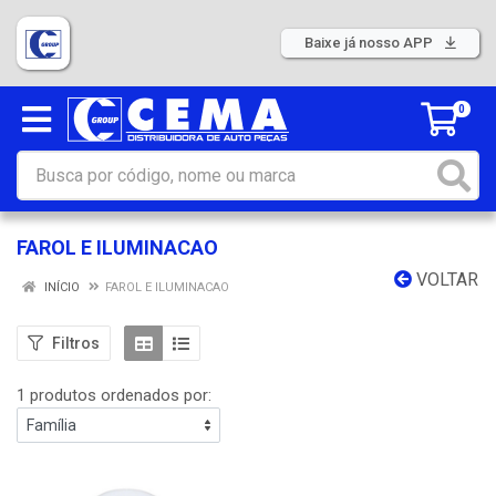
Baixe já nosso APP
0
FAROL E ILUMINACAO
VOLTAR
INÍCIO
FAROL E ILUMINACAO
Filtros
1 produtos ordenados por: