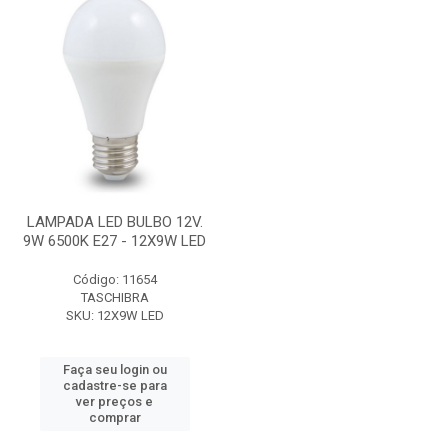
LAMPADA LED BULBO 12V.
9W 6500K E27 - 12X9W LED
Código: 11654
TASCHIBRA
SKU: 12X9W LED
Faça seu login ou
cadastre-se para
ver preços e
comprar