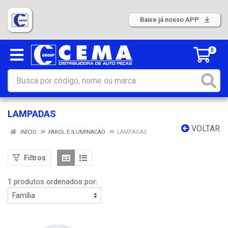
Baixe já nosso APP
0
LAMPADAS
VOLTAR
INÍCIO
FAROL E ILUMINACAO
LAMPADAS
Filtros
1 produtos ordenados por: