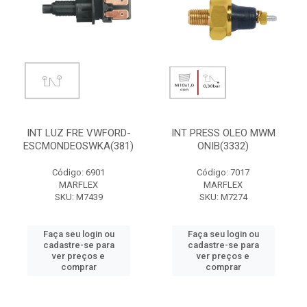
INT LUZ FRE VWFORD-
INT PRESS OLEO MWM
ESCMONDEOSWKA(381)
ONIB(3332)
Código: 6901
Código: 7017
MARFLEX
MARFLEX
SKU: M7439
SKU: M7274
Faça seu login ou
Faça seu login ou
cadastre-se para
cadastre-se para
ver preços e
ver preços e
comprar
comprar