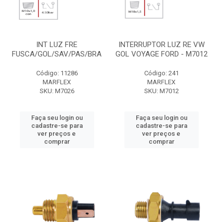
INT LUZ FRE
INTERRUPTOR LUZ RE VW
FUSCA/GOL/SAV/PAS/BRA
GOL VOYAGE FORD - M7012
Código: 11286
Código: 241
MARFLEX
MARFLEX
SKU: M7026
SKU: M7012
Faça seu login ou
Faça seu login ou
cadastre-se para
cadastre-se para
ver preços e
ver preços e
comprar
comprar