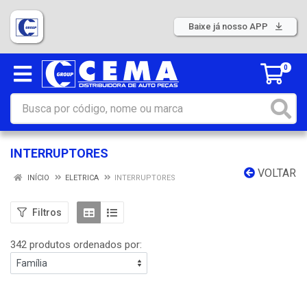
Baixe já nosso APP
0
INTERRUPTORES
VOLTAR
INÍCIO
ELETRICA
INTERRUPTORES
Filtros
342 produtos ordenados por: