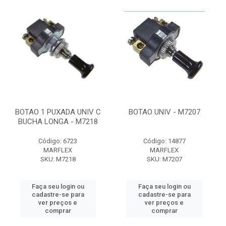
BOTAO 1 PUXADA UNIV C
BOTAO UNIV - M7207
BUCHA LONGA - M7218
Código: 6723
Código: 14877
MARFLEX
MARFLEX
SKU: M7218
SKU: M7207
Faça seu login ou
Faça seu login ou
cadastre-se para
cadastre-se para
ver preços e
ver preços e
comprar
comprar