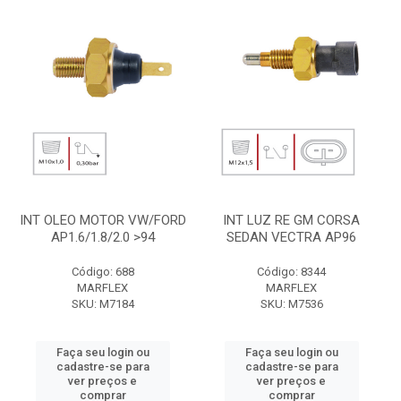
INT OLEO MOTOR VW/FORD
INT LUZ RE GM CORSA
AP1.6/1.8/2.0 >94
SEDAN VECTRA AP96
Código: 688
Código: 8344
MARFLEX
MARFLEX
SKU: M7184
SKU: M7536
Faça seu login ou
Faça seu login ou
cadastre-se para
cadastre-se para
ver preços e
ver preços e
comprar
comprar