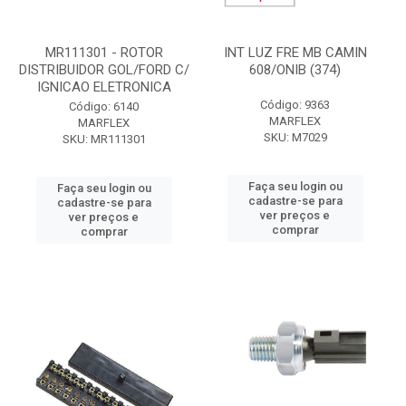
MR111301 - ROTOR
INT LUZ FRE MB CAMIN
DISTRIBUIDOR GOL/FORD C/
608/ONIB (374)
IGNICAO ELETRONICA
Código: 9363
Código: 6140
MARFLEX
MARFLEX
SKU: M7029
SKU: MR111301
Faça seu login ou
Faça seu login ou
cadastre-se para
cadastre-se para
ver preços e
ver preços e
comprar
comprar