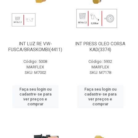
INT LUZ RE VW-
INT PRESS OLEO CORSA
FUSCA/BRASKOMBI(4411)
KAD(3374)
Código: 5008
Código: 5932
MARFLEX
MARFLEX
SKU: M7002
SKU: M7178
Faça seu login ou
Faça seu login ou
cadastre-se para
cadastre-se para
ver preços e
ver preços e
comprar
comprar