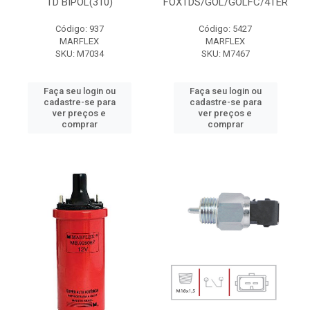
TD BIPOL(310)
FOXTDS/GOL/GOLFC/4TER
Código: 937
Código: 5427
MARFLEX
MARFLEX
SKU: M7034
SKU: M7467
Faça seu login ou
Faça seu login ou
cadastre-se para
cadastre-se para
ver preços e
ver preços e
comprar
comprar