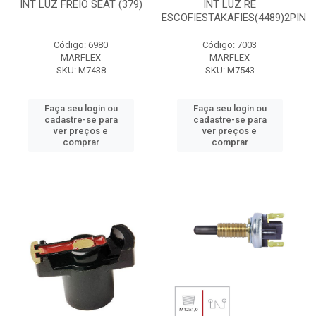
INT LUZ FREIO SEAT (379)
INT LUZ RE
ESCOFIESTAKAFIES(4489)2PIN
Código: 6980
Código: 7003
MARFLEX
MARFLEX
SKU: M7438
SKU: M7543
Faça seu login ou
Faça seu login ou
cadastre-se para
cadastre-se para
ver preços e
ver preços e
comprar
comprar