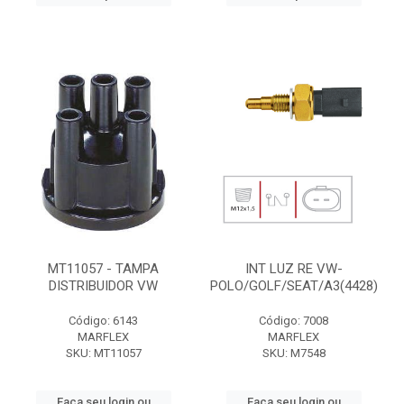
MT11057 - TAMPA
INT LUZ RE VW-
DISTRIBUIDOR VW
POLO/GOLF/SEAT/A3(4428)
Código: 6143
Código: 7008
MARFLEX
MARFLEX
SKU: MT11057
SKU: M7548
Faça seu login ou
Faça seu login ou