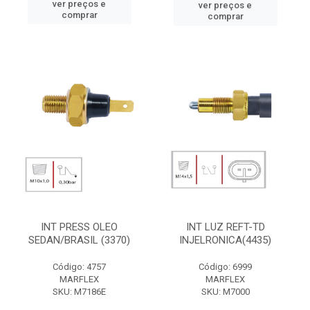
ver preços e
ver preços e
comprar
comprar
INT PRESS OLEO
INT LUZ REFT-TD
SEDAN/BRASIL (3370)
INJELRONICA(4435)
Código: 4757
Código: 6999
MARFLEX
MARFLEX
SKU: M7186E
SKU: M7000