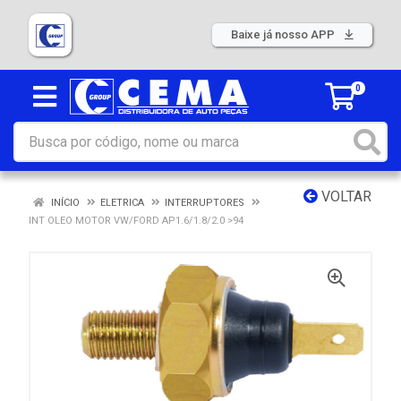
Baixe já nosso APP
0
VOLTAR
INÍCIO
ELETRICA
INTERRUPTORES
INT OLEO MOTOR VW/FORD AP1.6/1.8/2.0 >94