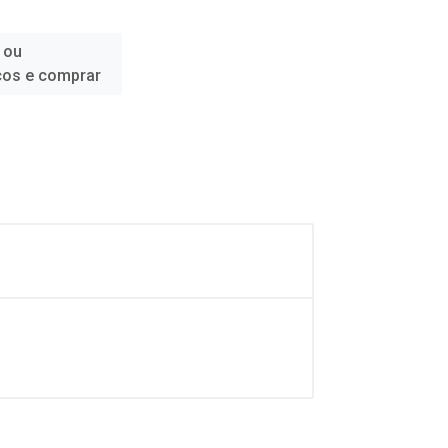
 ou
ços e comprar