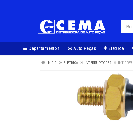
Departamentos
Auto Peças
Eletrica
INÍCIO
ELETRICA
INTERRUPTORES
INT PRES