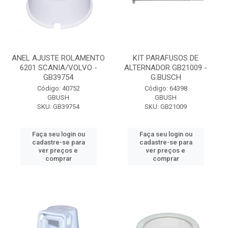
ANEL AJUSTE ROLAMENTO
KIT PARAFUSOS DE
6201 SCANIA/VOLVO -
ALTERNADOR GB21009 -
GB39754
G.BUSCH
Código: 40752
Código: 64398
GBUSH
GBUSH
SKU: GB39754
SKU: GB21009
Faça seu login ou
Faça seu login ou
cadastre-se para
cadastre-se para
ver preços e
ver preços e
comprar
comprar