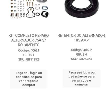
KIT COMPLETO REPARO
RETENTOR DO ALTERNADOR
ALTERNADOR 75A S/
105 AMP
ROLAMENTO
Código: 40692
Código: 40621
GBUSH
GBUSH
SKU: GB26723
SKU: GB11872
Faça seu login ou
Faça seu login ou
cadastre-se para
cadastre-se para
ver preços e
ver preços e
comprar
comprar