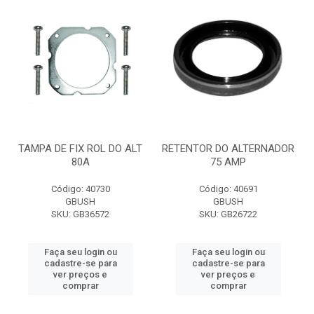
TAMPA DE FIX ROL DO ALT
RETENTOR DO ALTERNADOR
80A
75 AMP
Código: 40730
Código: 40691
GBUSH
GBUSH
SKU: GB36572
SKU: GB26722
Faça seu login ou
Faça seu login ou
cadastre-se para
cadastre-se para
ver preços e
ver preços e
comprar
comprar