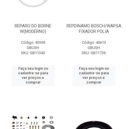
REPARO DO BORNE
REPDINAMO BOSCH/WAPSA
W(MODERNO)
FIXADOR POLIA
Código: 40595
Código: 40613
GBUSH
GBUSH
SKU: GB11343
SKU: GB11736
Faça seu login ou
Faça seu login ou
cadastre-se para
cadastre-se para
ver preços e
ver preços e
comprar
comprar