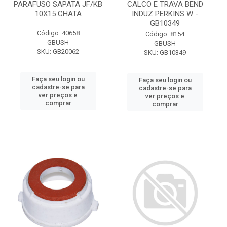
PARAFUSO SAPATA JF/KB
CALCO E TRAVA BEND
10X15 CHATA
INDUZ PERKINS W -
GB10349
Código: 40658
Código: 8154
GBUSH
GBUSH
SKU: GB20062
SKU: GB10349
Faça seu login ou
Faça seu login ou
cadastre-se para
cadastre-se para
ver preços e
ver preços e
comprar
comprar