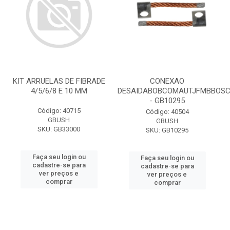
KIT ARRUELAS DE FIBRADE
CONEXAO
4/5/6/8 E 10 MM
DESAIDABOBCOMAUTJFMBBOS
- GB10295
Código: 40715
Código: 40504
GBUSH
GBUSH
SKU: GB33000
SKU: GB10295
Faça seu login ou
Faça seu login ou
cadastre-se para
cadastre-se para
ver preços e
ver preços e
comprar
comprar