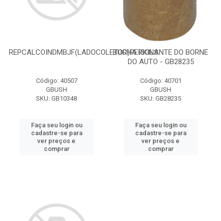
REPCALCOINDMBJF(LADOCOLETOR)PERKINS
BUCHA ISOLANTE DO BORNE
DO AUTO - GB28235
Código: 40507
Código: 40701
GBUSH
GBUSH
SKU: GB10348
SKU: GB28235
Faça seu login ou
Faça seu login ou
cadastre-se para
cadastre-se para
ver preços e
ver preços e
comprar
comprar