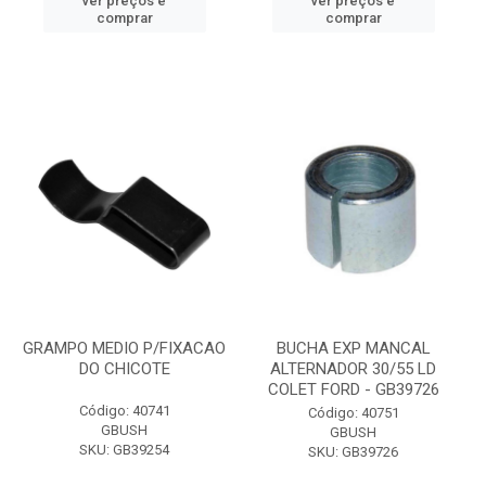
ver preços e
ver preços e
comprar
comprar
GRAMPO MEDIO P/FIXACAO
BUCHA EXP MANCAL
DO CHICOTE
ALTERNADOR 30/55 LD
COLET FORD - GB39726
Código: 40741
Código: 40751
GBUSH
GBUSH
SKU: GB39254
SKU: GB39726