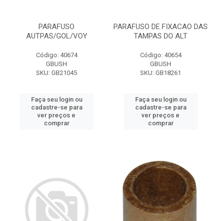
PARAFUSO
PARAFUSO DE FIXACAO DAS
AUTPAS/GOL/VOY
TAMPAS DO ALT
Código: 40674
Código: 40654
GBUSH
GBUSH
SKU: GB21045
SKU: GB18261
Faça seu login ou
Faça seu login ou
cadastre-se para
cadastre-se para
ver preços e
ver preços e
comprar
comprar