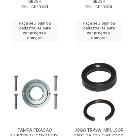
GBUSH
GBUSH
SKU: GB10002I
SKU: GB10003I
Faça seu login ou
Faça seu login ou
cadastre-se para
cadastre-se para
ver preços e
ver preços e
comprar
comprar
TAMPA FIXACAO
JOGO TRAVA IMPULSOR