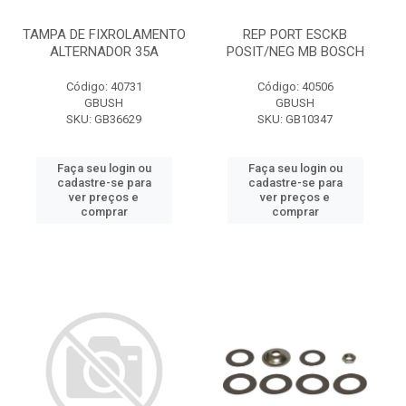
TAMPA DE FIXROLAMENTO
REP PORT ESCKB
ALTERNADOR 35A
POSIT/NEG MB BOSCH
Código: 40731
Código: 40506
GBUSH
GBUSH
SKU: GB36629
SKU: GB10347
Faça seu login ou
Faça seu login ou
cadastre-se para
cadastre-se para
ver preços e
ver preços e
comprar
comprar