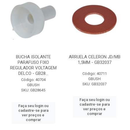
BUCHA ISOLANTE
ARRUELA CELERON JD/MB
PARAFUSO FIXO
1,5MM - GB32037
REGULADOR VOLTAGEM
DELCO - GB28...
Código: 40711
GBUSH
Código: 40704
SKU: GB32037
GBUSH
SKU: GB28645
Faça seu login ou
cadastre-se para
Faça seu login ou
ver preços e
cadastre-se para
comprar
ver preços e
comprar