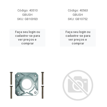
Código: 40510
Código: 40563
GBUSH
GBUSH
SKU: GB10392I
SKU: GB10752
Faça seu login ou
Faça seu login ou
cadastre-se para
cadastre-se para
ver preços e
ver preços e
comprar
comprar