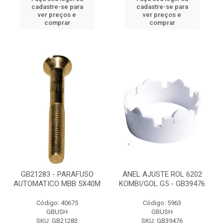
cadastre-se para
cadastre-se para
ver preços e
ver preços e
comprar
comprar
GB21283 - PARAFUSO
ANEL AJUSTE ROL 6202
AUTOMATICO MBB 5X40M
KOMBI/GOL G5 - GB39476
Código: 40675
Código: 5963
GBUSH
GBUSH
SKU: GB21283
SKU: GB39476