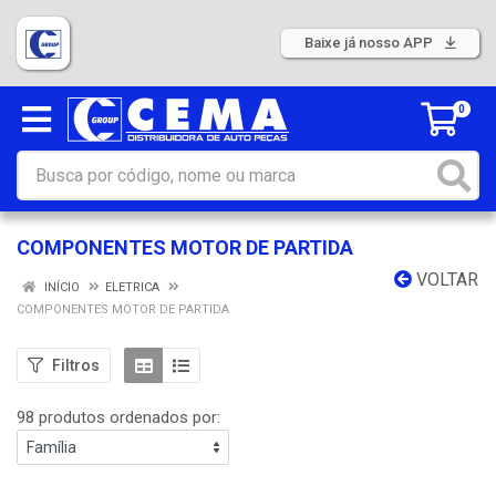
Baixe já nosso APP
0
COMPONENTES MOTOR DE PARTIDA
VOLTAR
INÍCIO
ELETRICA
COMPONENTES MOTOR DE PARTIDA
Filtros
98 produtos ordenados por: