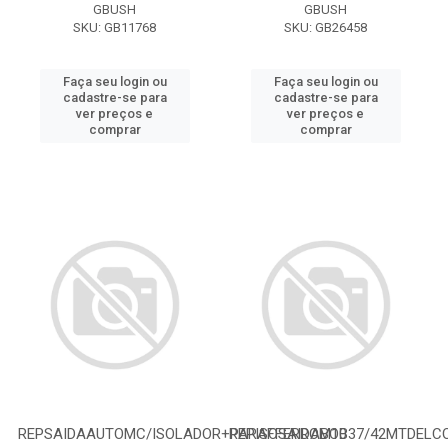
GBUSH
GBUSH
SKU: GB11768
SKU: GB26458
Faça seu login ou
Faça seu login ou
cadastre-se para
cadastre-se para
ver preços e
ver preços e
comprar
comprar
REPSAIDAAUTOMC/ISOLADOR+PARAFFERROM10
REPISOSAIDABOB37/42MTDELC