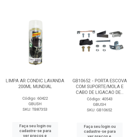
LIMPA AR CONDIC LAVANDA
GB10652 - PORTA ESCOVA
200ML MUNDIAL
COM SUPORTE/MOLA E
CABO DE LIGACAO DE...
Código: 60422
Código: 40543
GBUSH
GBUSH
SKU: TB87353
SKU: GB10652
Faça seu login ou
Faça seu login ou
cadastre-se para
cadastre-se para
ver preços e
ver preços e