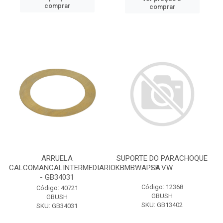
comprar
comprar
ARRUELA
SUPORTE DO PARACHOQUE
CALCOMANCALINTERMEDIARIOKBMBWAPSA
LE VW
- GB34031
Código: 12368
Código: 40721
GBUSH
GBUSH
SKU: GB13402
SKU: GB34031