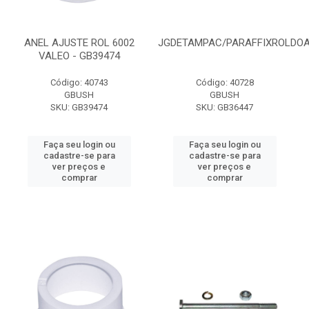
ANEL AJUSTE ROL 6002
JGDETAMPAC/PARAFFIXROLDO
VALEO - GB39474
Código: 40743
Código: 40728
GBUSH
GBUSH
SKU: GB39474
SKU: GB36447
Faça seu login ou
Faça seu login ou
cadastre-se para
cadastre-se para
ver preços e
ver preços e
comprar
comprar