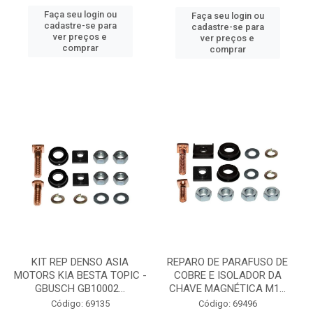
Faça seu login ou
Faça seu login ou
cadastre-se para
cadastre-se para
ver preços e
ver preços e
comprar
comprar
KIT REP DENSO ASIA
REPARO DE PARAFUSO DE
MOTORS KIA BESTA TOPIC -
COBRE E ISOLADOR DA
GBUSCH GB10002...
CHAVE MAGNÉTICA M1...
Código: 69135
Código: 69496