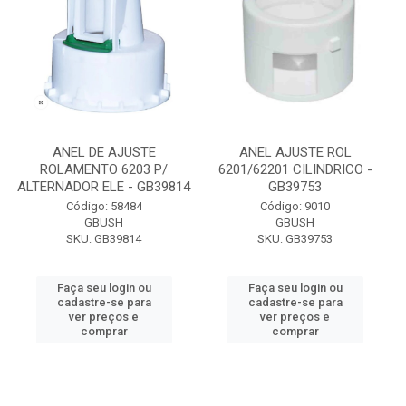
ANEL DE AJUSTE
ANEL AJUSTE ROL
ROLAMENTO 6203 P/
6201/62201 CILINDRICO -
ALTERNADOR ELE - GB39814
GB39753
Código: 58484
Código: 9010
GBUSH
GBUSH
SKU: GB39814
SKU: GB39753
Faça seu login ou
Faça seu login ou
cadastre-se para
cadastre-se para
ver preços e
ver preços e
comprar
comprar