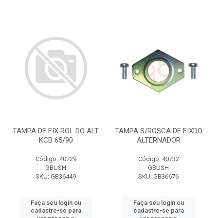
TAMPA DE FIX ROL DO ALT
TAMPA S/ROSCA DE FIXDO
KCB 65/90
ALTERNADOR
Código: 40729
Código: 40732
GBUSH
GBUSH
SKU: GB36449
SKU: GB36676
Faça seu login ou
Faça seu login ou
cadastre-se para
cadastre-se para