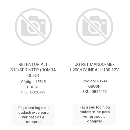
RETENTOR ALT
JG RET MANDO/MB-
S10/SPRINTER (BOMBA
L200/HYUNDAI-H100 12V
OLEO)
Código: 40684
Código: 15545
GBUSH
GBUSH
SKU: GB26459
SKU: GB26733
Faça seu login ou
Faça seu login ou
cadastre-se para
cadastre-se para
ver preços e
ver preços e
comprar
comprar