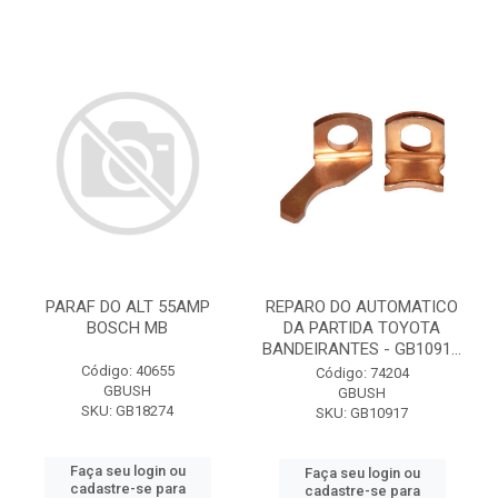
PARAF DO ALT 55AMP
REPARO DO AUTOMATICO
BOSCH MB
DA PARTIDA TOYOTA
BANDEIRANTES - GB1091...
Código: 40655
Código: 74204
GBUSH
GBUSH
SKU: GB18274
SKU: GB10917
Faça seu login ou
Faça seu login ou
cadastre-se para
cadastre-se para