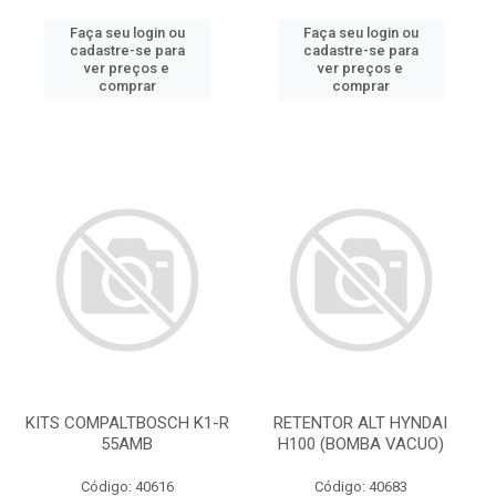
Faça seu login ou
Faça seu login ou
cadastre-se para
cadastre-se para
ver preços e
ver preços e
comprar
comprar
KITS COMPALTBOSCH K1-R
RETENTOR ALT HYNDAI
55AMB
H100 (BOMBA VACUO)
Código: 40616
Código: 40683