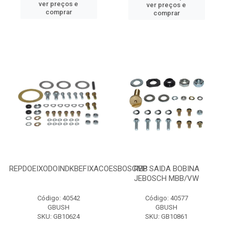
ver preços e
ver preços e
comprar
comprar
REPDOEIXODOINDKBEFIXACOESBOSCMB
REP SAIDA BOBINA
JEBOSCH MBB/VW
Código: 40542
Código: 40577
GBUSH
GBUSH
SKU: GB10624
SKU: GB10861