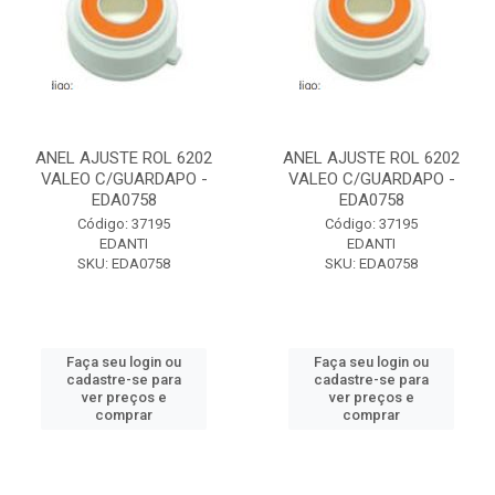
ANEL AJUSTE ROL 6202
ANEL AJUSTE ROL 6202
VALEO C/GUARDAPO -
VALEO C/GUARDAPO -
EDA0758
EDA0758
Código: 37195
Código: 37195
EDANTI
EDANTI
SKU: EDA0758
SKU: EDA0758
Faça seu login ou
Faça seu login ou
cadastre-se para
cadastre-se para
ver preços e
ver preços e
comprar
comprar