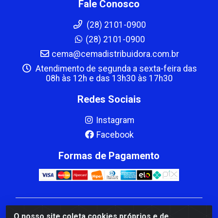
Fale Conosco
(28) 2101-0900
(28) 2101-0900
cema@cemadistribuidora.com.br
Atendimento de segunda a sexta-feira das
08h às 12h e das 13h30 às 17h30
Redes Sociais
Instagram
Facebook
Formas de Pagamento
CBP MACEDO COMERCIO PEÇAS LTDA Matriz - av
O nosso site coleta cookies próprios e de