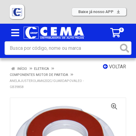
Baixe já nosso APP
0
VOLTAR
INÍCIO
ELETRICA
COMPONENTES MOTOR DE PARTIDA
ANELAJUSTEROLAM6202C/GUARDAPOVALEO -
GB39858