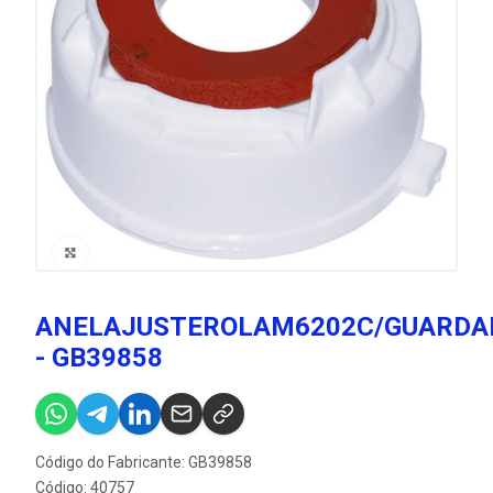
ANELAJUSTEROLAM6202C/GUARDA
- GB39858
Código do Fabricante: GB39858
Código: 40757