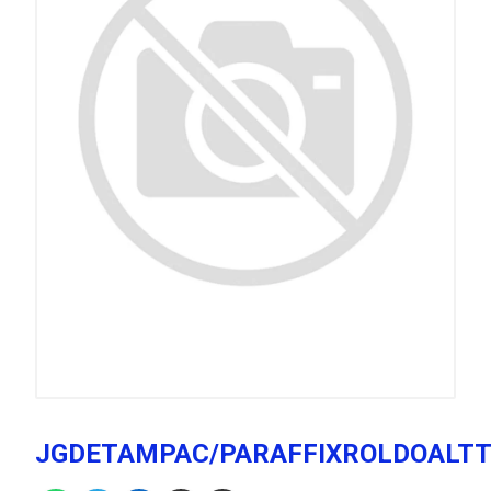
JGDETAMPAC/PARAFFIXROLDOALT