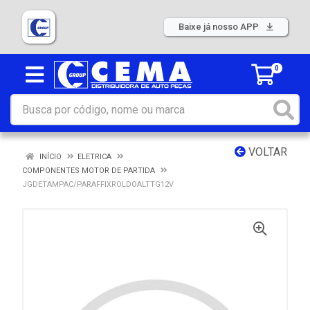
Baixe já nosso APP
0
VOLTAR
INÍCIO
ELETRICA
COMPONENTES MOTOR DE PARTIDA
JGDETAMPAC/PARAFFIXROLDOALTTG12V