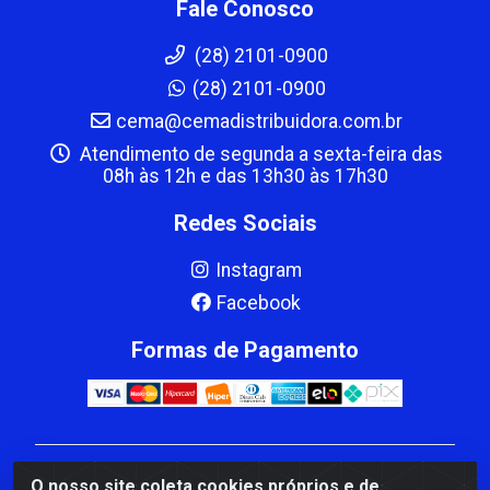
Fale Conosco
(28) 2101-0900
(28) 2101-0900
cema@cemadistribuidora.com.br
Atendimento de segunda a sexta-feira das
08h às 12h e das 13h30 às 17h30
Redes Sociais
Instagram
Facebook
Formas de Pagamento
CBP MACEDO COMERCIO PEÇAS LTDA Matriz - av
O nosso site coleta cookies próprios e de