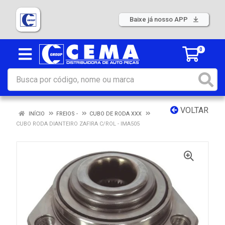
Baixe já nosso APP
0
VOLTAR
INÍCIO
FREIOS -
CUBO DE RODA XXX
CUBO RODA DIANTEIRO ZAFIRA C/ROL - IMA505