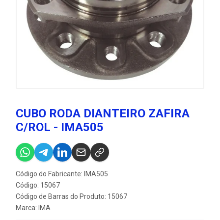
CUBO RODA DIANTEIRO ZAFIRA
C/ROL - IMA505
Código do Fabricante: IMA505
Código: 15067
Código de Barras do Produto: 15067
Marca:
IMA