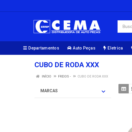
Departamentos
Auto Peças
Eletrica
CUBO DE RODA XXX
INÍCIO
FREIOS -
CUBO DE RODA XXX
MARCAS