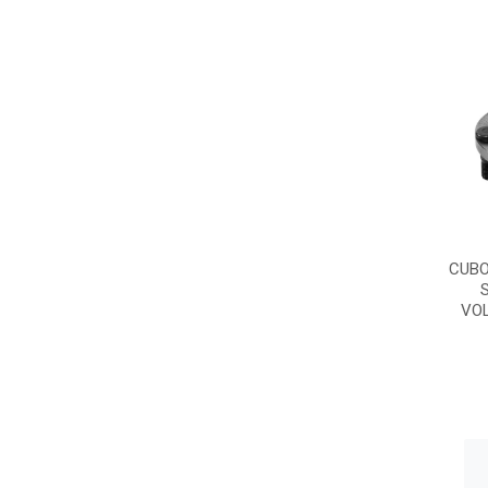
CUBO
VO