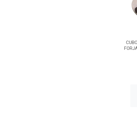
CUBO
FORJA