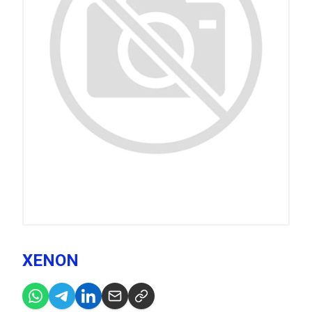
XENON