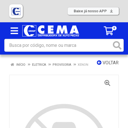
Baixe já nosso APP
0
VOLTAR
INÍCIO
ELETRICA
PROVISORIA
XENON