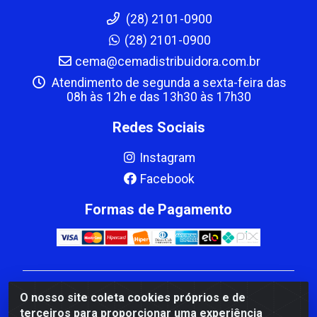
(28) 2101-0900
(28) 2101-0900
cema@cemadistribuidora.com.br
Atendimento de segunda a sexta-feira das
08h às 12h e das 13h30 às 17h30
Redes Sociais
Instagram
Facebook
Formas de Pagamento
CBP MACEDO COMERCIO PEÇAS LTDA Matriz - av
O nosso site coleta cookies próprios e de
Mauro Miranda Madureira, 1249 - Coramara , Cachoeiro
terceiros para proporcionar uma experiência