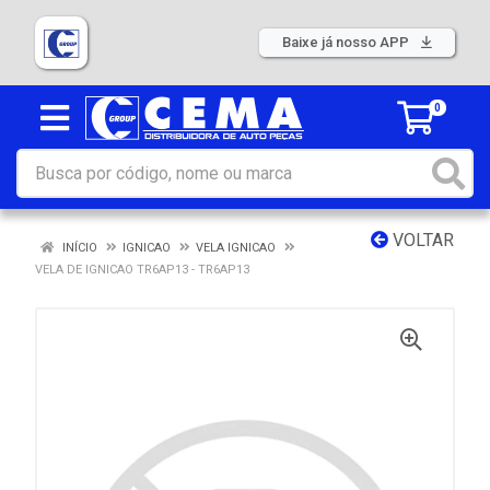
Baixe já nosso APP
0
VOLTAR
INÍCIO
IGNICAO
VELA IGNICAO
VELA DE IGNICAO TR6AP13 - TR6AP13