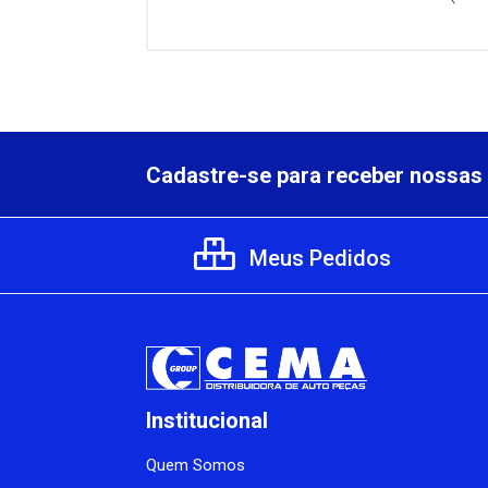
Cadastre-se para receber nossas 
Meus Pedidos
Institucional
Quem Somos