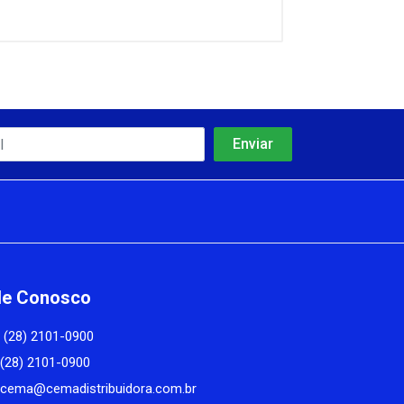
le Conosco
(28) 2101-0900
(28) 2101-0900
cema@cemadistribuidora.com.br