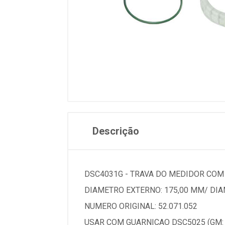
Descrição
DSC4031G - TRAVA DO MEDIDOR COM 
DIAMETRO EXTERNO: 175,00 MM/ DIA
NUMERO ORIGINAL: 52.071.052
USAR COM GUARNICAO DSC5025 (GM: 5