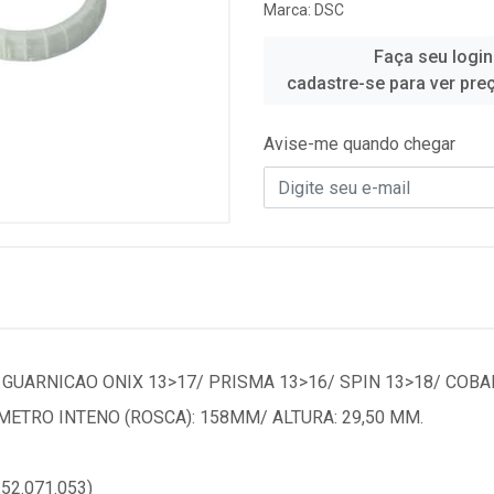
Marca:
DSC
Faça seu login
cadastre-se para ver pre
Avise-me quando chegar
GUARNICAO ONIX 13>17/ PRISMA 13>16/ SPIN 13>18/ COBAL
METRO INTENO (ROSCA): 158MM/ ALTURA: 29,50 MM.
2.071.053)