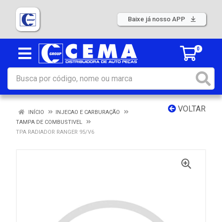
Baixe já nosso APP
0
VOLTAR
INÍCIO
INJECAO E CARBURAÇÃO
TAMPA DE COMBUSTIVEL
TPA RADIADOR RANGER 95/V6