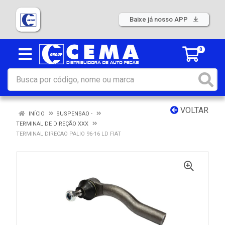
Baixe já nosso APP
0
VOLTAR
INÍCIO
SUSPENSAO -
TERMINAL DE DIREÇÃO XXX
TERMINAL DIRECAO PALIO 96-16 LD FIAT