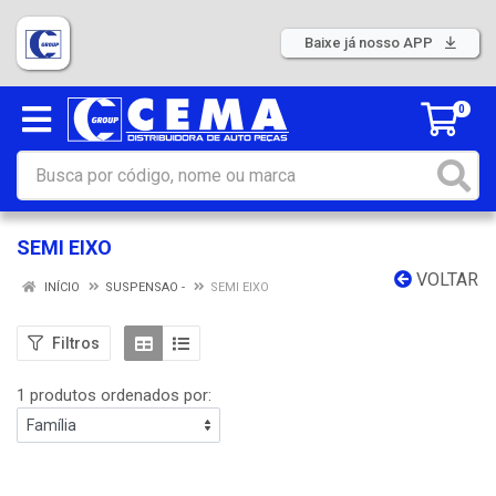
Baixe já nosso APP
0
SEMI EIXO
VOLTAR
INÍCIO
SUSPENSAO -
SEMI EIXO
Filtros
1 produtos ordenados por: