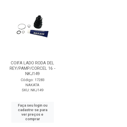
COIFA LADO RODA DEL
REY/PAMP/CORCEL 16 -
NKJ149
Código: 17283
NAKATA
SKU: NKJ149
Faça seu login ou
cadastre-se para
ver preços e
comprar