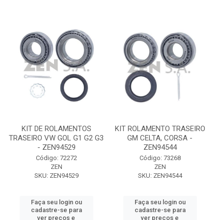
KIT DE ROLAMENTOS
KIT ROLAMENTO TRASEIRO
TRASEIRO VW GOL G1 G2 G3
GM CELTA, CORSA -
- ZEN94529
ZEN94544
Código: 72272
Código: 73268
ZEN
ZEN
SKU: ZEN94529
SKU: ZEN94544
Faça seu login ou
Faça seu login ou
cadastre-se para
cadastre-se para
ver preços e
ver preços e