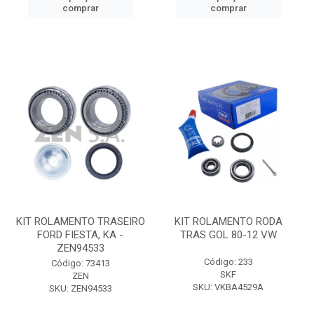
comprar
comprar
KIT ROLAMENTO TRASEIRO
KIT ROLAMENTO RODA
FORD FIESTA, KA -
TRAS GOL 80-12 VW
ZEN94533
Código: 233
Código: 73413
SKF
ZEN
SKU: VKBA4529A
SKU: ZEN94533