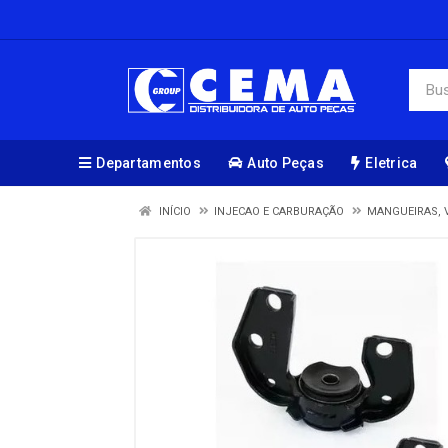
Departamentos
Auto Peças
Eletrica
INÍCIO
INJECAO E CARBURAÇÃO
MANGUEIRAS, 