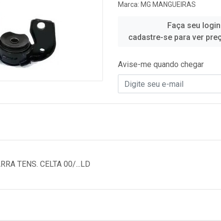
Marca:
MG MANGUEIRAS
Faça seu login
cadastre-se para ver pre
Avise-me quando chegar
RA TENS. CELTA 00/...LD