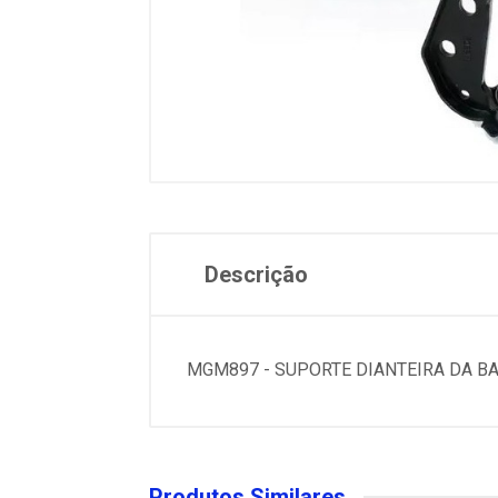
Descrição
MGM897 - SUPORTE DIANTEIRA DA BAR
Produtos Similares