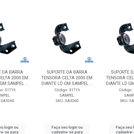
E DA BARRA
SUPORTE DA BARRA
SUPORTE D
ELTA 2000 EM
TENSORA CELTA 2000 EM
TENSORA CEL
GM SAMPEL ...
DIANTE LD GM SAMPEL ...
DIANTE LD GM
o: 51715
Código: 51715
Código:
AMPEL
SAMPEL
SAMP
 SA3260
SKU: SA3260
SKU: S
u login ou
Faça seu login ou
Faça seu 
re-se para
cadastre-se para
cadastre-