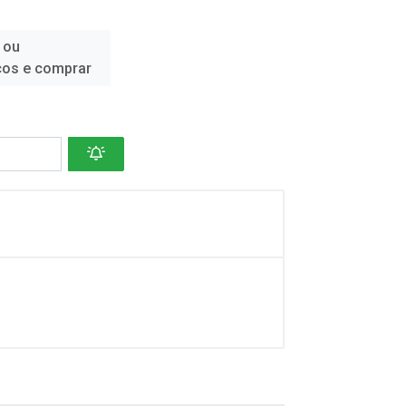
 ou
ços e comprar