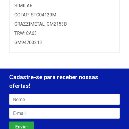
SIMILAR:
COFAP: STC04129M
GRAZZIMETAL: GM2153B
TRW: CA63
GM94703213
Cadastre-se para receber nossas
ofertas!