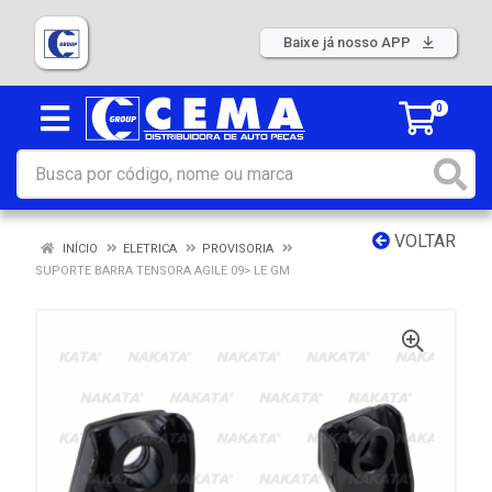
Baixe já nosso APP
0
VOLTAR
INÍCIO
ELETRICA
PROVISORIA
SUPORTE BARRA TENSORA AGILE 09> LE GM