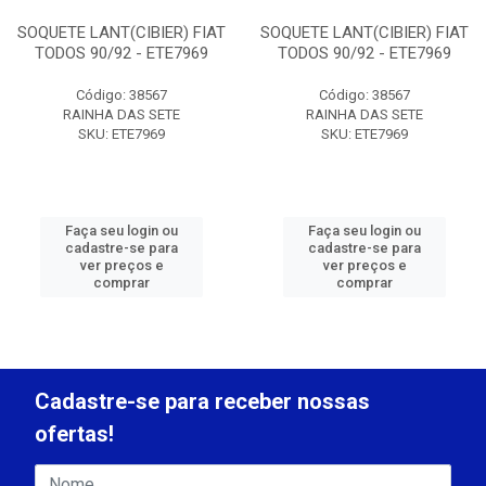
SOQUETE LANT(CIBIER) FIAT
SOQUETE LANT(CIBIER) FIAT
TODOS 90/92 - ETE7969
TODOS 90/92 - ETE7969
Código: 38567
Código: 38567
RAINHA DAS SETE
RAINHA DAS SETE
SKU: ETE7969
SKU: ETE7969
Faça seu login ou
Faça seu login ou
cadastre-se para
cadastre-se para
ver preços e
ver preços e
comprar
comprar
Cadastre-se para receber nossas
ofertas!