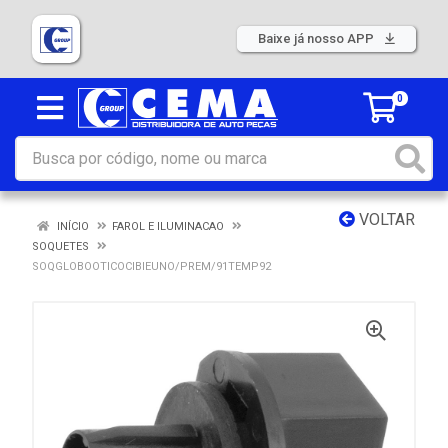
Baixe já nosso APP
0
VOLTAR
INÍCIO
FAROL E ILUMINACAO
SOQUETES
SOQGLOBOOTICOCIBIEUNO/PREM/91TEMP92