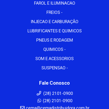
FAROL E ILUMINACAO
FREIOS -
INJECAO E CARBURAÇÃO
LUBRIFICANTES E QUIMICOS
PNEUS E RODAGEM
QUIMICOS -
SOM E ACESSORIOS
SUSPENSAO -
Fale Conosco
(28) 2101-0900
(28) 2101-0900
cema@cemadistribuidora.com.br