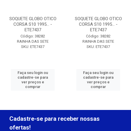
SOQUETE GLOBO OTICO
SOQUETE GLOBO OTICO
CORSA S10 1995... -
CORSA S10 1995... -
ETE7437
ETE7437
Código: 38282
Código: 38282
RAINHA DAS SETE
RAINHA DAS SETE
SKU: ETE7437
SKU: ETE7437
Faça seu login ou
Faça seu login ou
cadastre-se para
cadastre-se para
ver preços e
ver preços e
comprar
comprar
Cadastre-se para receber nossas
ofertas!