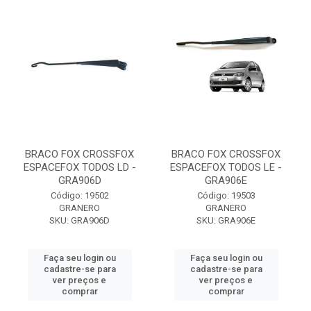
BRACO FOX CROSSFOX
BRACO FOX CROSSFOX
ESPACEFOX TODOS LD -
ESPACEFOX TODOS LE -
GRA906D
GRA906E
Código: 19502
Código: 19503
GRANERO
GRANERO
SKU: GRA906D
SKU: GRA906E
Faça seu login ou
Faça seu login ou
cadastre-se para
cadastre-se para
ver preços e
ver preços e
comprar
comprar