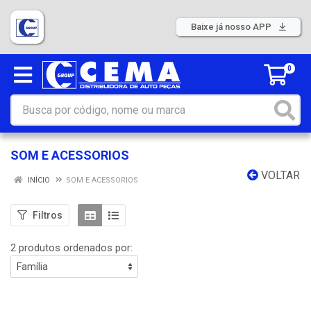
Baixe já nosso APP
0
SOM E ACESSORIOS
VOLTAR
INÍCIO
SOM E ACESSORIOS
Filtros
2 produtos ordenados por: