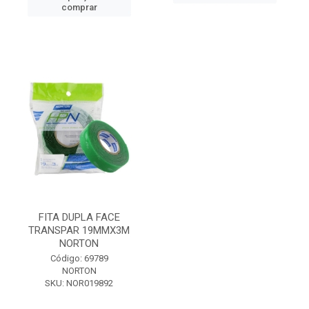
comprar
FITA DUPLA FACE
TRANSPAR 19MMX3M
NORTON
Código: 69789
NORTON
SKU: NOR019892