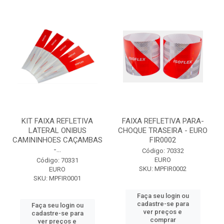
KIT FAIXA REFLETIVA
FAIXA REFLETIVA PARA-
LATERAL ONIBUS
CHOQUE TRASEIRA - EURO
CAMININHOES CAÇAMBAS
FIR0002
-...
Código: 70332
EURO
Código: 70331
SKU: MPFIR0002
EURO
SKU: MPFIR0001
Faça seu login ou
cadastre-se para
Faça seu login ou
ver preços e
cadastre-se para
comprar
ver preços e