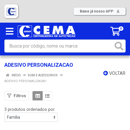
Baixe já nosso APP
0
ADESIVO PERSONALIZACAO
VOLTAR
INÍCIO
SOM E ACESSORIOS
ADESIVO PERSONALIZACAO
Filtros
3 produtos ordenados por: