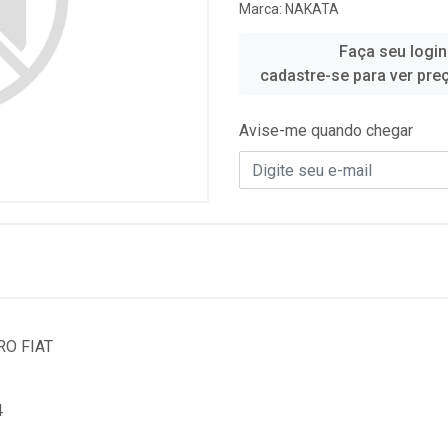
Marca:
NAKATA
Faça seu login
cadastre-se para ver pre
Avise-me quando chegar
RO FIAT
4