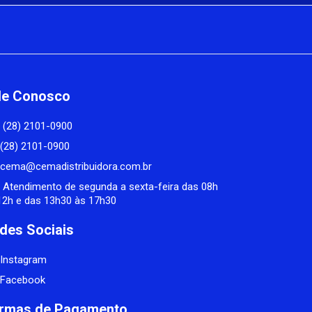
le Conosco
(28) 2101-0900
(28) 2101-0900
cema@cemadistribuidora.com.br
Atendimento de segunda a sexta-feira das 08h
12h e das 13h30 às 17h30
des Sociais
Instagram
Facebook
rmas de Pagamento