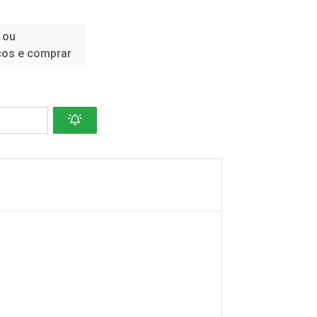
 ou
ços e comprar