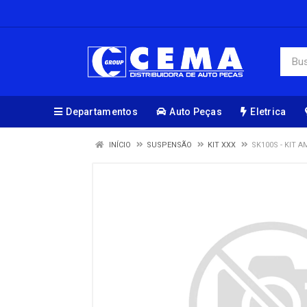
Departamentos
Auto Peças
Eletrica
INÍCIO
SUSPENSÃO
KIT XXX
SK100S - KIT 