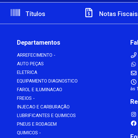
Títulos
Notas Fiscais
Departamentos
Fa
ARREFECIMENTO -
AUTO PEÇAS
ELETRICA
EQUIPAMENTO DIAGNOSTICO
às 
FAROL E ILUMINACAO
FREIOS -
Re
INJECAO E CARBURAÇÃO
LUBRIFICANTES E QUIMICOS
PNEUS E RODAGEM
QUIMICOS -
Fo