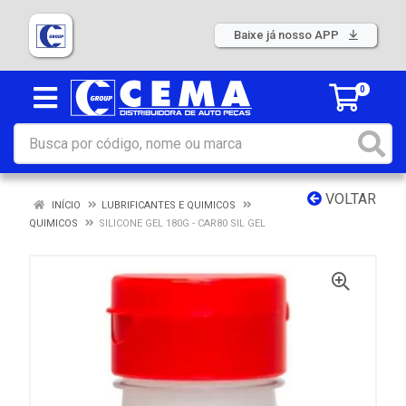
Baixe já nosso APP
0
VOLTAR
INÍCIO
LUBRIFICANTES E QUIMICOS
QUIMICOS
SILICONE GEL 180G - CAR80 SIL GEL