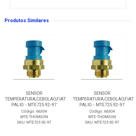
Produtos Similares
SENSOR
SENSOR
TEMPERATURA,CEBOLAO,FIAT
TEMPERATURA,CEBOLAO,FIAT
PALIO - MTE725.92-97
PALIO - MTE725.92-97
Código: 66304
Código: 66304
MTE-THOMSON
MTE-THOMSON
SKU: MTE725.92-97
SKU: MTE725.92-97