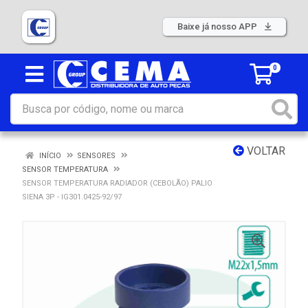
Baixe já nosso APP
0
VOLTAR
INÍCIO
SENSORES
SENSOR TEMPERATURA
SENSOR TEMPERATURA RADIADOR (CEBOLÃO) PALIO
SIENA 3P - IG301.0425-92/97