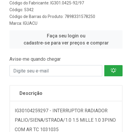
Código do Fabricante: IG301.0425-92/97
Código: 5342
Código de Barras do Produto: 7898331578250
Marca:
IGUACU
Faça seu login ou
cadastre-se para ver preços e comprar
Avise-me quando chegar
Descrição
IG30104259297 - INTERRUPTOR RADIADOR
PALIO/SIENA/STRADA/1.0 1.5 MILLE 1.0 3PINO
COM AR TC 1031035