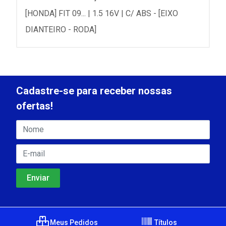
[HONDA] FIT 09... | 1.5 16V | C/ ABS - [EIXO
DIANTEIRO - RODA]
Cadastre-se para receber nossas
ofertas!
Meus Pedidos
Títulos